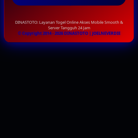
DINASTOTO: Layanan Togel Online Akses Mobile Smooth &
Server Tangguh 24 Jam
© Copyright 2014 - 2026 DINASTOTO | JOELNEVERDIE