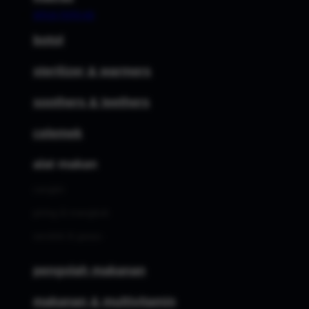
SITUS TOTO 4D
botol
sterilizer & warmers
soothers & teethers
celemek
alat makan
cangkir
piring & mangkuk
sendok & garpu
pengolah makanan
makanan & multivitamin