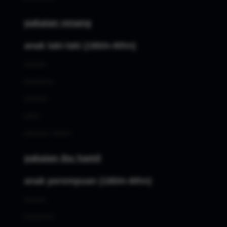
pakaian renang
anak laki-laki (18bln-8thn)
atasan
bawahan
setelan
jaket
pakaian dalam
pakaian ibu hamil
anak perempuan (18bln-8thn)
atasan
bawahan