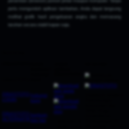
peramban (browser) ponsel pintar maupun komputer. Tanpa
perlu mengunduh aplikasi tambahan, Anda dapat langsung
melihat grafik hasil pengeluaran angka dan memasang
taruhan secara stabil kapan saja.
Back to top
DINASTOTO
butuh
unduh
we accept
bantuan?
aplikasi
hubungi
DINASTOTO
kami
DINASTOTO
DINASTOTO
Direktorat Jenderal
hubungi
LOGIN
Perlindungan
kami
Konsumen dan
Tertib Niaga
DINASTOTO
bantuan
Kementerian
ALTERNATIF
dan faq
Perdagangan RI
ikuti kami di
WhatsApp: +62 123
media sosial