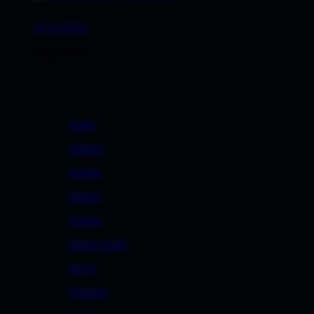
SITUS TOGEL
Brand A-Z
A
Addo
Adidas
Airfree
Alamii
Amara
Aqua Scale
Asics
Aveeno