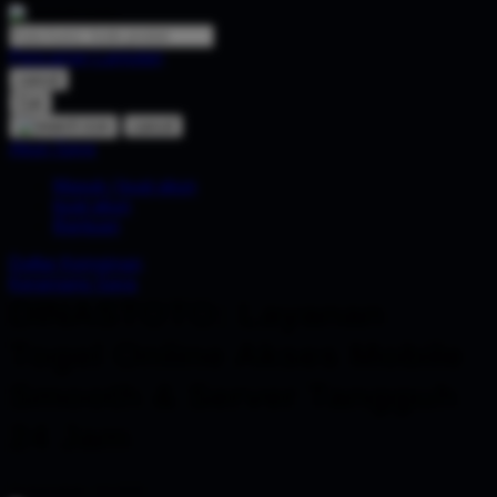
O
Oh Ma Grain
Pencarian Lanjutan
cancel
Okiedog
Cari
cancel
P
Akun Saya
Peachy
Masuk / buat akun
buat akun
Phil & Ted's
Bantuan
Philips Avent
Daftar Keinginan
Pigeon
Keranjang Saya
DINASTOTO: Layanan
Playgro
Togel Online Akses Mobile
Poled Global
Smooth & Server Tangguh
Ponycycle
24 Jam
Puma
Pureats
Serendah
10.000