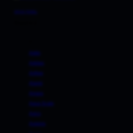
SITUS TOGEL
Brand A-Z
A
Addo
Adidas
Airfree
Alamii
Amara
Aqua Scale
Asics
Aveeno