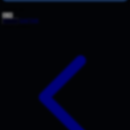
Squishmallows
choose qty
Starbooks
DAFTAR
Stick-O
LOGIN
Share product:
Stokke
Sudocrem
Sumimo
Sunnylife
Sun-Staches
Swimava
T
Tommee Tippee
Trunki
Tutti Bambini