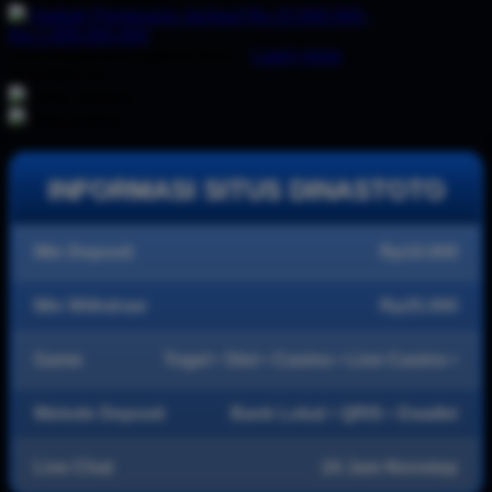
Hadiah Pemenang Jackpot
Rp.10.000.000
-
Q
Rp.1.000.000.000
Use Installment Options from
.
Laarn more
QV Baby
Available for :
home delivery
R
store pickup
Real Shades
INFORMASI SITUS DINASTOTO
Red Castle
Ribbon Madness
Min Deposit
Rp10.000
S
Min Withdraw
Rp25.000
Sebamed
Silver Cross
Game
Togel • Slot • Casino • Live Casino •
Simply Idea
Metode Deposit
Bank Lokal • QRIS • Ewallet
Skip Hop
Spectra
Live Chat
24 Jam Nonstop