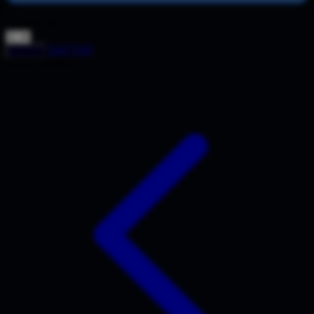
Squishmallows
choose qty
Starbooks
DAFTAR
Stick-O
LOGIN
Share product:
Stokke
Sudocrem
Sumimo
Sunnylife
Sun-Staches
Swimava
T
Tommee Tippee
Trunki
Tutti Bambini