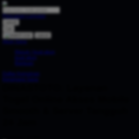
O
Oh Ma Grain
Pencarian Lanjutan
cancel
Okiedog
Cari
cancel
P
Akun Saya
Peachy
Masuk / buat akun
buat akun
Phil & Ted's
Bantuan
Philips Avent
Daftar Keinginan
Pigeon
Keranjang Saya
DINASTOTO: Layanan
Playgro
Togel Online Akses Mobile
Poled Global
Smooth & Server Tangguh
Ponycycle
24 Jam
Puma
Pureats
Serendah
10.000