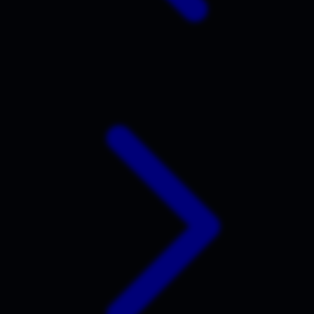
Twistshake
TY Toys
U
V
Veja
Vitaflow
Vtech
W
Waterland
Wellness
X