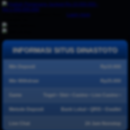
Hadiah Pemenang Jackpot
Rp.10.000.000
-
Q
Rp.1.000.000.000
Use Installment Options from
.
Laarn more
QV Baby
Available for :
home delivery
R
store pickup
Real Shades
INFORMASI SITUS DINASTOTO
Red Castle
Ribbon Madness
Min Deposit
Rp10.000
S
Min Withdraw
Rp25.000
Sebamed
Silver Cross
Game
Togel • Slot • Casino • Live Casino •
Simply Idea
Metode Deposit
Bank Lokal • QRIS • Ewallet
Skip Hop
Spectra
Live Chat
24 Jam Nonstop