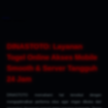
Share product:
DINASTOTO: Layanan
Togel Online Akses Mobile
Smooth & Server Tangguh
24 Jam
DINASTOTO memahami hal tersebut dengan
mengoptimalkan performa situs agar ringan dibuka dari