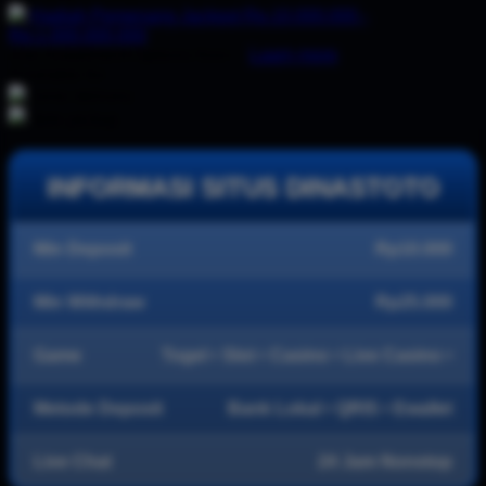
Hadiah Pemenang Jackpot
Rp.10.000.000
-
Q
Rp.1.000.000.000
Use Installment Options from
.
Laarn more
QV Baby
Available for :
home delivery
R
store pickup
Real Shades
INFORMASI SITUS DINASTOTO
Red Castle
Ribbon Madness
Min Deposit
Rp10.000
S
Min Withdraw
Rp25.000
Sebamed
Silver Cross
Game
Togel • Slot • Casino • Live Casino •
Simply Idea
Metode Deposit
Bank Lokal • QRIS • Ewallet
Skip Hop
Spectra
Live Chat
24 Jam Nonstop