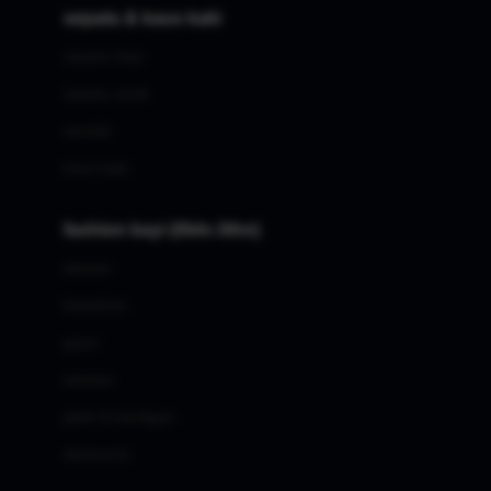
Beauty Barn
sepatu & kaus kaki
Bio Oil
sepatu bayi
Biolane
sepatu anak
Bite Fighters
sandal
Bizzi Growin
kaus kaki
Blackmores
fashion bayi (0bln-3thn)
Blooming Marvellous
atasan
Bonnels
bawahan
Bravado
gaun
Bruder
setelan
Brush Baby
jaket & kardigan
Buds Organics
aksesoris
Bugaboo