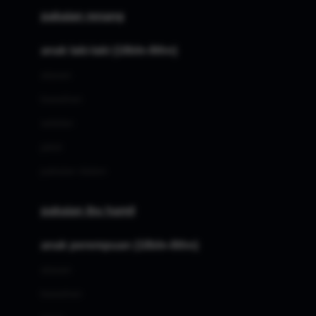
Buggygear
pakaian renang
Bumkins
anak laki-laki (18bln-8thn)
C
atasan
Cetaphil
bawahan
Chicco
setelan
Childlife
jaket
Clevamama
pakaian dalam
Cocolatte
Cottonseeds
pakaian ibu hamil
Cozy N Safe
anak perempuan (18bln-8thn)
Crane
atasan
Cybex
bawahan
D