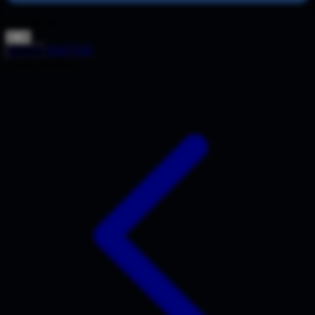
Squishmallows
choose qty
Starbooks
DAFTAR
Stick-O
LOGIN
Share product:
Stokke
Sudocrem
Sumimo
Sunnylife
Sun-Staches
Swimava
T
Tommee Tippee
Trunki
Tutti Bambini