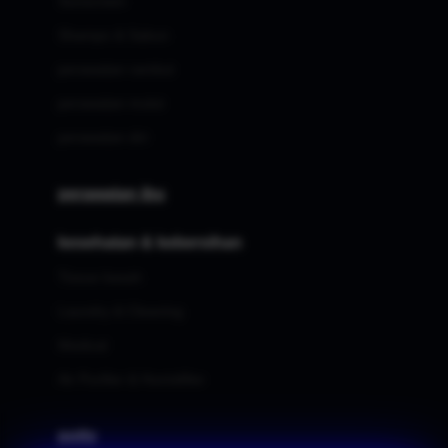
Sunscreen
London Taxi
Shampo & Sabun
Love To Dream
perawatan rambut
M
perawatan mulut
Magformers
perawatan diri
Mama's Choice
perawatan ibu
Mamas&Papas
Mamaway
kesehatan & kebersihan
Maxi Cosi
Tissue basah
Megabloks
Laundry & Cleaning
Micro
Medical
MiDeer
Air Purifier & Humidifier
Mimi & Lula
potty
Mini Monkey