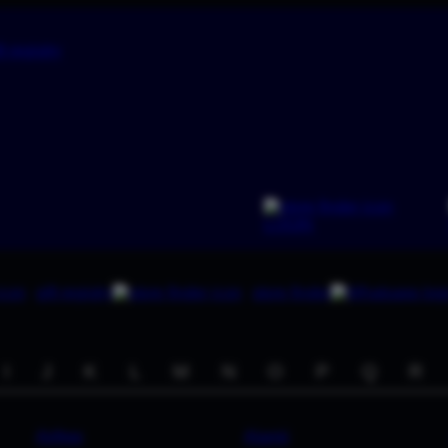
t registry
LOGIN
gift registry
store finder
I
J
K
L
M
N
O
P
Q
R
Airfree
Alamii