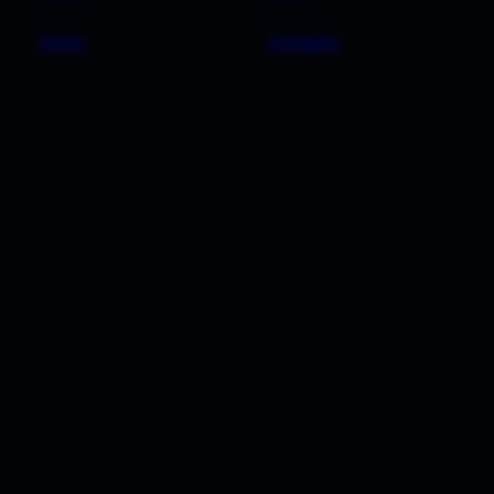
Awan
Azetabio