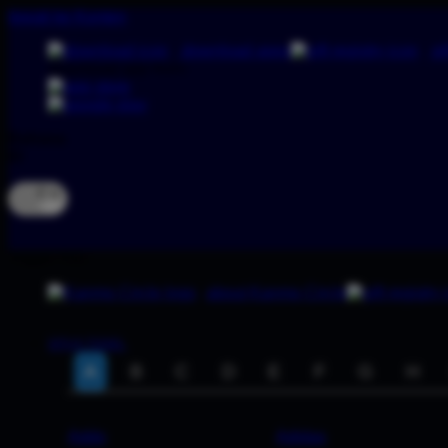
lewati ke Konten
download apps
gif
download app from:
Bahasa
ID
Toggle Nav
about Kanmo Circle
SITUS TOGEL
A
B
C
D
E
F
G
H
Addo
Adidas