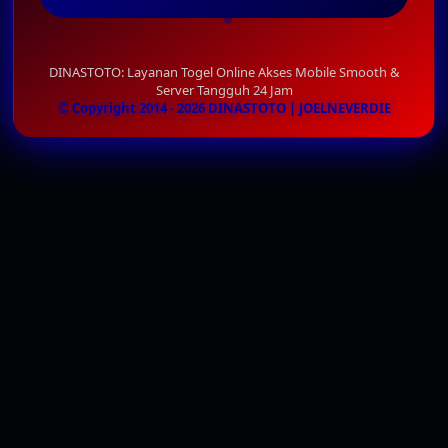
DINASTOTO: Layanan Togel Online Akses Mobile Smooth &
Server Tangguh 24 Jam
© Copyright 2014 - 2026 DINASTOTO | JOELNEVERDIE