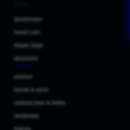
0-36 Kg
gendongan
travel cots
diaper bags
aksesoris
BO TOGEL
selimut
bantal & sprei
ranjang bayi & balita
perabotan
matras