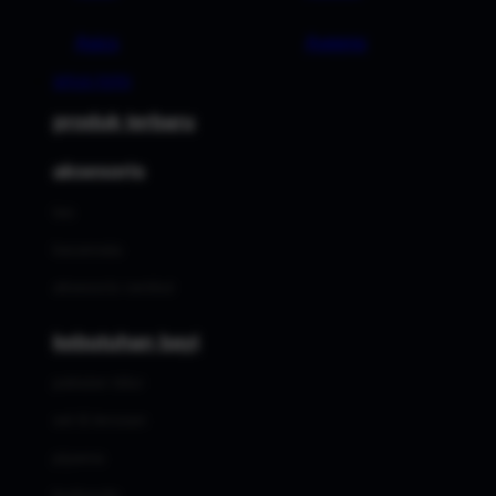
Asics
Aveeno
SITUS TOTO
produk terbaru
aksesoris
tas
kacamata
aksesoris rambut
kebutuhan bayi
pakaian tidur
set & terusan
piyama
bodysuits