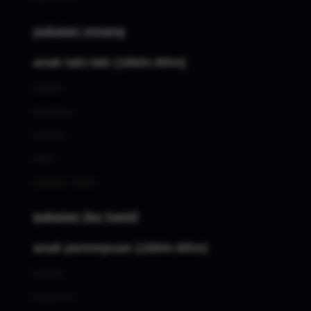
pakaian renang
anak laki-laki (18bln-8thn)
atasan
bawahan
setelan
jaket
pakaian dalam
pakaian ibu hamil
anak perempuan (18bln-8thn)
atasan
bawahan