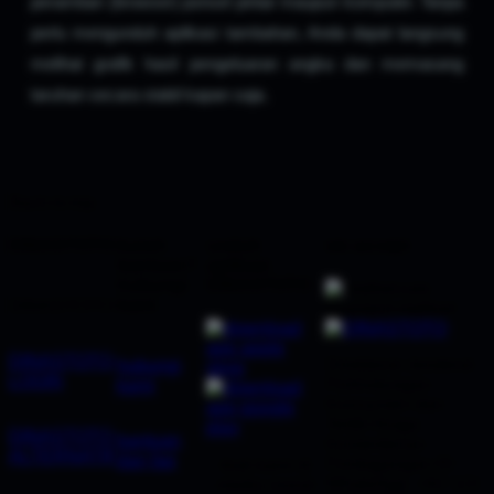
peramban (browser) ponsel pintar maupun komputer. Tanpa
perlu mengunduh aplikasi tambahan, Anda dapat langsung
melihat grafik hasil pengeluaran angka dan memasang
taruhan secara stabil kapan saja.
Back to top
DINASTOTO
butuh
unduh
we accept
bantuan?
aplikasi
hubungi
DINASTOTO
kami
DINASTOTO
DINASTOTO
Direktorat Jenderal
hubungi
LOGIN
Perlindungan
kami
Konsumen dan
Tertib Niaga
DINASTOTO
bantuan
Kementerian
ALTERNATIF
dan faq
Perdagangan RI
ikuti kami di
WhatsApp: +62 123
media sosial