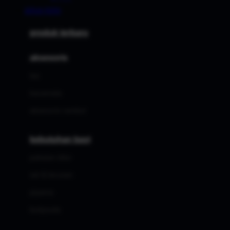
Awan
SITUS TOTO
Azetabio
produk terbaru
B
aksesoris
Baabaasheepz
tas
Babiators
kacamata
Baby Dove
aksesoris rambut
Baby Jogger
Baby Rovega
kebutuhan bayi
Babybee
pakaian tidur
Banana Boat
set & terusan
Banz
piyama
Barbie
bodysuits
Beaba