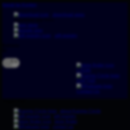
lewati ke Konten
download apps
download app from:
gift registry
Bahasa
ID
LOGIN
DAFTAR
Contact Us
Toggle Nav
about Kanmo Circle
gift registry
store finder
contact us