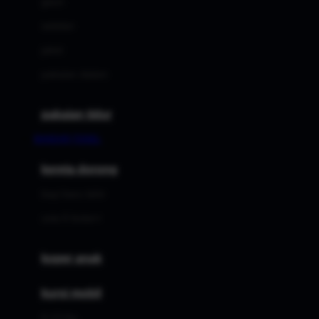
gaun
Dae Organics
setelan
Docare
jaket
Doona
pakaian dalam
Down To Earth
Drew
pakaian tidur
Dr. Brown's
BANDAR TOGEL
E
kereta dorong
ELC
bayi baru lahir
Ergobaby
usia 6 bulan+
Expert Care
koper anak
Ezyroller
kursi mobil
F
0-13 Kg