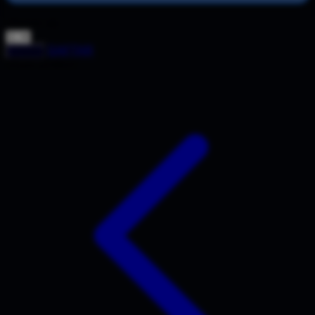
Squishmallows
choose qty
Starbooks
DAFTAR
Stick-O
LOGIN
Share product:
Stokke
Sudocrem
Sumimo
Sunnylife
Sun-Staches
Swimava
T
Tommee Tippee
Trunki
Tutti Bambini