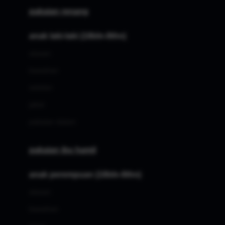
Buggygear
pakaian renang
Bumkins
anak laki-laki (18bln-8thn)
C
atasan
Cetaphil
bawahan
Chicco
setelan
Childlife
jaket
Clevamama
pakaian dalam
Cocolatte
Cottonseeds
pakaian ibu hamil
Cozy N Safe
anak perempuan (18bln-8thn)
Crane
atasan
Cybex
bawahan
D