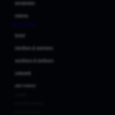
perabotan
Happy Tummy
Hauck
matras
Havaianas
SITUS TOTO 4D
Hegen
botol
Hot Wheels
sterilizer & warmers
Hybrid
I
soothers & teethers
Inlacta DHA
celemek
Interlac
alat makan
Ivenet
cangkir
J
piring & mangkuk
Jack N Jill
sendok & garpu