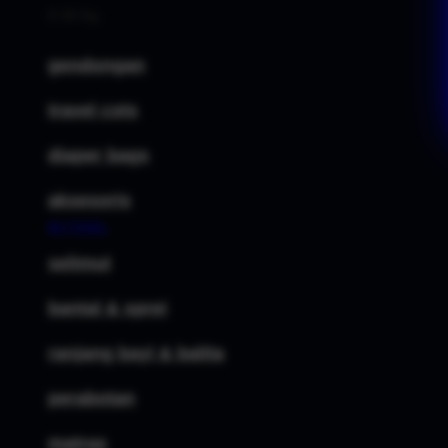
0-36 Kg
gendongan
travel cots
diaper bags
aksesoris
BO TOGEL
selimut
bantal & sprei
ranjang bayi & balita
perabotan
matras