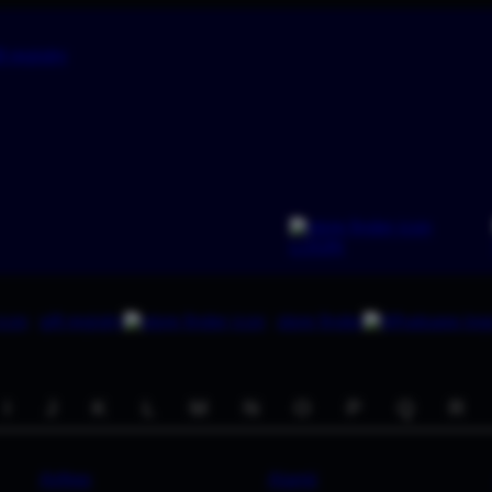
t registry
LOGIN
gift registry
store finder
I
J
K
L
M
N
O
P
Q
R
Airfree
Alamii