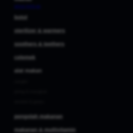
SITUS TOTO 4D
botol
sterilizer & warmers
soothers & teethers
celemek
alat makan
cangkir
piring & mangkuk
sendok & garpu
pengolah makanan
makanan & multivitamin