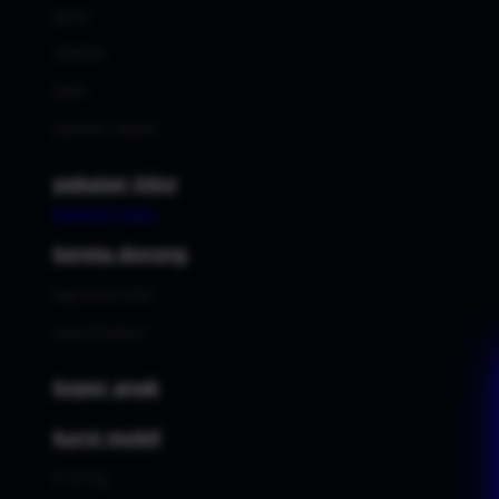
gaun
setelan
jaket
pakaian dalam
pakaian tidur
BANDAR TOGEL
kereta dorong
bayi baru lahir
usia 6 bulan+
koper anak
kursi mobil
0-13 Kg