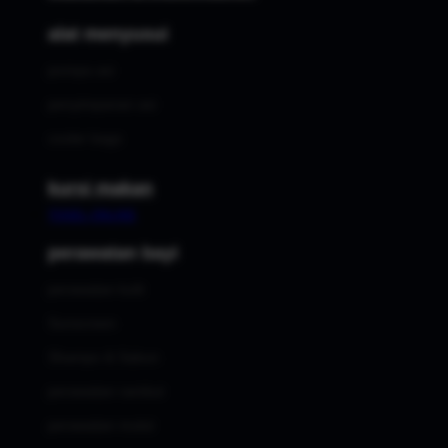
alat menyusui
pompa asi
penyimpanan asi
cooler bags
kursi makan
TOGEL ONLINE
perawatan bayi
perawatan kulit
Sunscreen
Shampo & Sabun
perawatan rambut
perawatan mulut