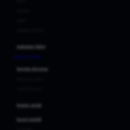
gaun
Dae Organics
setelan
Docare
jaket
Doona
pakaian dalam
Down To Earth
Drew
pakaian tidur
Dr. Brown's
BANDAR TOGEL
E
kereta dorong
ELC
bayi baru lahir
Ergobaby
usia 6 bulan+
Expert Care
koper anak
Ezyroller
kursi mobil
F
0-13 Kg