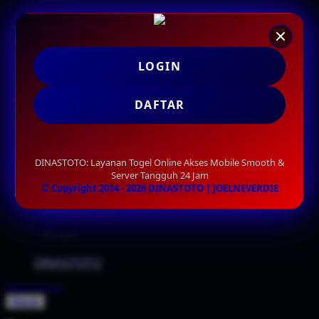
Moby
bak mandi
Momami
handuk
LOGIN
Mothercare
TOGEL LOGIN
Mustela
DAFTAR
My Buddy Tag
ayunan dan walker bayi
My K
alas bermain anak bayi
DINASTOTO: Layanan Togel Online Akses Mobile Smooth &
N
Server Tangguh 24 Jam
mainan anak bayi
© Copyright 2014 - 2026 DINASTOTO | JOELNEVERDIE
Naif
mothercare toys
Nike
elc toys
Nordic Natural
DINASTOTO
Nuby
Akun Saya
Nuna
Masuk
Cari