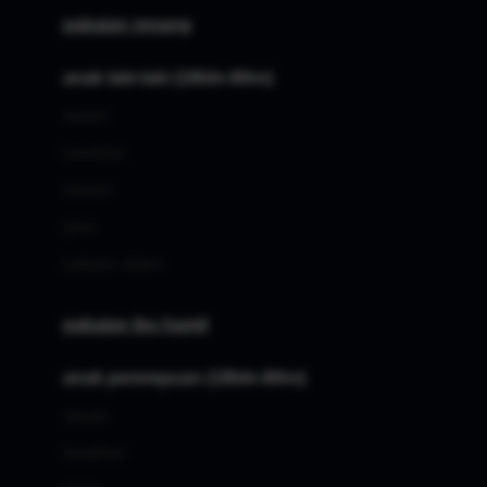
Buggygear
pakaian renang
Bumkins
anak laki-laki (18bln-8thn)
C
atasan
Cetaphil
bawahan
Chicco
setelan
Childlife
jaket
Clevamama
pakaian dalam
Cocolatte
Cottonseeds
pakaian ibu hamil
Cozy N Safe
anak perempuan (18bln-8thn)
Crane
atasan
Cybex
bawahan
D