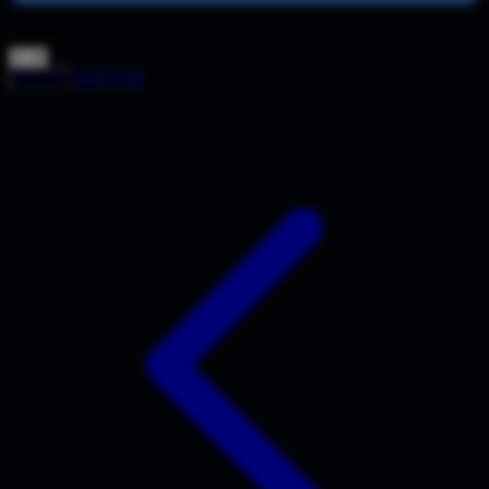
Squishmallows
choose qty
Starbooks
DAFTAR
Stick-O
LOGIN
Share product:
Stokke
Sudocrem
Sumimo
Sunnylife
Sun-Staches
Swimava
T
Tommee Tippee
Trunki
Tutti Bambini