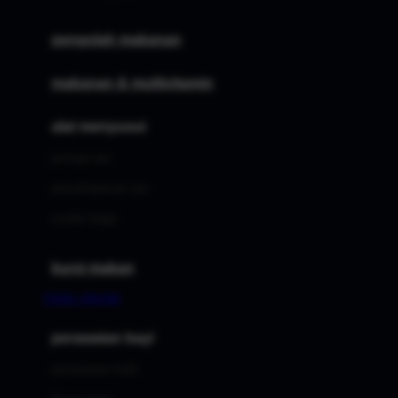
Joie
Joolz
pengolah makanan
Jujube
makanan & multivitamin
K
alat menyusui
Kiddycuts
pompa asi
Kumon
penyimpanan asi
L
cooler bags
Leapfrog
Leclerc
kursi makan
Lee Vierra
TOGEL ONLINE
Lillebaby
perawatan bayi
Little Bird Told Me
perawatan kulit
Little Miss Janis