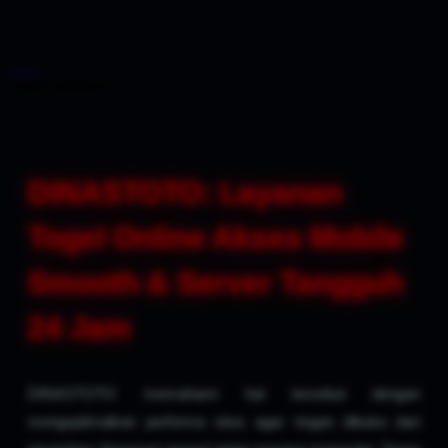
Share product:
DINASTOTO: Layanan
Togel Online Akses Mobile
Smooth & Server Tangguh
24 Jam
DINASTOTO memahami hal tersebut dengan
mengoptimalkan performa situs agar ringan dibuka dari