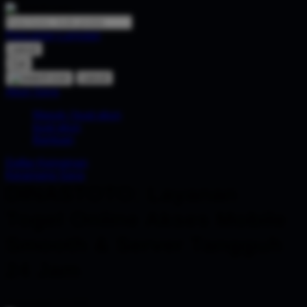
O
Oh Ma Grain
Pencarian Lanjutan
cancel
Okiedog
Cari
cancel
P
Akun Saya
Peachy
Masuk / buat akun
buat akun
Phil & Ted's
Bantuan
Philips Avent
Daftar Keinginan
Pigeon
Keranjang Saya
DINASTOTO: Layanan
Playgro
Togel Online Akses Mobile
Poled Global
Smooth & Server Tangguh
Ponycycle
24 Jam
Puma
Pureats
Serendah
10.000