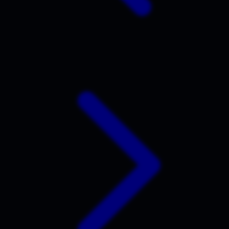
Twistshake
TY Toys
U
V
Veja
Vitaflow
Vtech
W
Waterland
Wellness
X