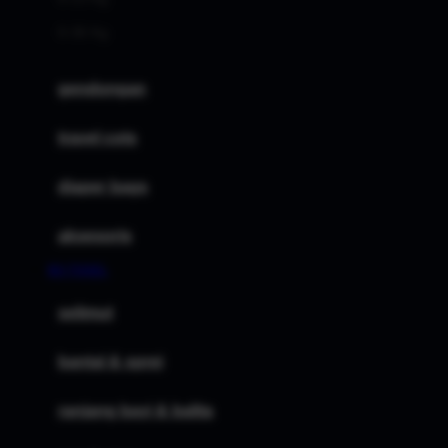
Felt So Sweet
0-36 Kg
Fisher Price
Flipper
gendongan
Friends Of Sally
travel cots
G
Gb
diaper bags
Geko
aksesoris
Graco
BO TOGEL
Gund
selimut
H
bantal & sprei
Habbie
Haenim
ranjang bayi & balita
Happy Horse