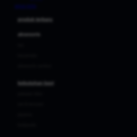
Awan
SITUS TOTO
Azetabio
produk terbaru
B
aksesoris
Baabaasheepz
tas
Babiators
kacamata
Baby Dove
aksesoris rambut
Baby Jogger
Baby Rovega
kebutuhan bayi
Babybee
pakaian tidur
Banana Boat
set & terusan
Banz
piyama
Barbie
bodysuits
Beaba