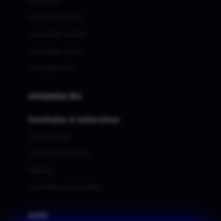
Sunscreen
London Taxi
Shampo & Sabun
Love To Dream
perawatan rambut
M
perawatan mulut
Magformers
perawatan diri
Mama's Choice
perawatan ibu
Mamas&Papas
Mamaway
kesehatan & kebersihan
Maxi Cosi
Tissue basah
Megabloks
Laundry & Cleaning
Micro
Medical
MiDeer
Air Purifier & Humidifier
Mimi & Lula
potty
Mini Monkey