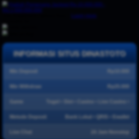
Hadiah Pemenang Jackpot
Rp.10.000.000
-
Q
Rp.1.000.000.000
Use Installment Options from
.
Laarn more
QV Baby
Available for :
home delivery
R
store pickup
Real Shades
INFORMASI SITUS DINASTOTO
Red Castle
Ribbon Madness
Min Deposit
Rp10.000
S
Min Withdraw
Rp25.000
Sebamed
Silver Cross
Game
Togel • Slot • Casino • Live Casino •
Simply Idea
Metode Deposit
Bank Lokal • QRIS • Ewallet
Skip Hop
Spectra
Live Chat
24 Jam Nonstop