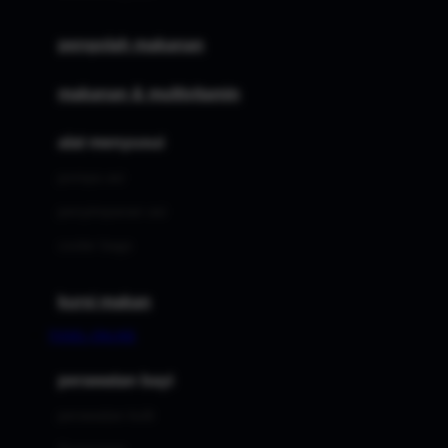
Joie
Joolz
pengolah makanan
Jujube
makanan & multivitamin
K
alat menyusui
Kiddycuts
pompa asi
Kumon
penyimpanan asi
L
cooler bags
Leapfrog
Leclerc
kursi makan
Lee Vierra
TOGEL ONLINE
Lillebaby
perawatan bayi
Little Bird Told Me
perawatan kulit
Little Miss Janis