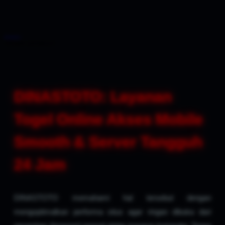
Share product:
DINASTOTO: Layanan
Togel Online Akses Mobile
Smooth & Server Tangguh
24 Jam
DINASTOTO memahami hal tersebut dengan
mengoptimalkan performa situs agar ringan dibuka dari