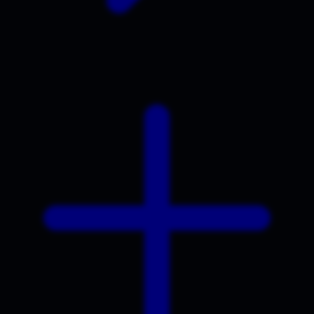
Xootz
Y
Yamatoya
Z
Zaxy
Zoggs
0-9
4Moms
59S