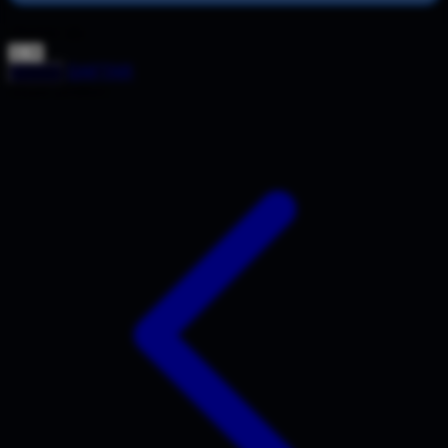
Squishmallows
choose qty
Starbooks
DAFTAR
Stick-O
LOGIN
Share product:
Stokke
Sudocrem
Sumimo
Sunnylife
Sun-Staches
Swimava
T
Tommee Tippee
Trunki
Tutti Bambini