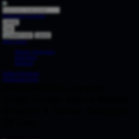
O
Oh Ma Grain
Pencarian Lanjutan
cancel
Okiedog
Cari
cancel
P
Akun Saya
Peachy
Masuk / buat akun
buat akun
Phil & Ted's
Bantuan
Philips Avent
Daftar Keinginan
Pigeon
Keranjang Saya
DINASTOTO: Layanan
Playgro
Togel Online Akses Mobile
Poled Global
Smooth & Server Tangguh
Ponycycle
24 Jam
Puma
Pureats
Serendah
10.000