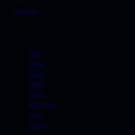
SITUS TOGEL
Brand A-Z
A
Addo
Adidas
Airfree
Alamii
Amara
Aqua Scale
Asics
Aveeno