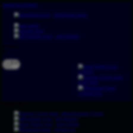
lewati ke Konten
download apps
download app from:
gift registry
Bahasa
ID
LOGIN
DAFTAR
Contact Us
Toggle Nav
about Kanmo Circle
gift registry
store finder
contact us