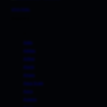
SITUS TOGEL
Brand A-Z
A
Addo
Adidas
Airfree
Alamii
Amara
Aqua Scale
Asics
Aveeno