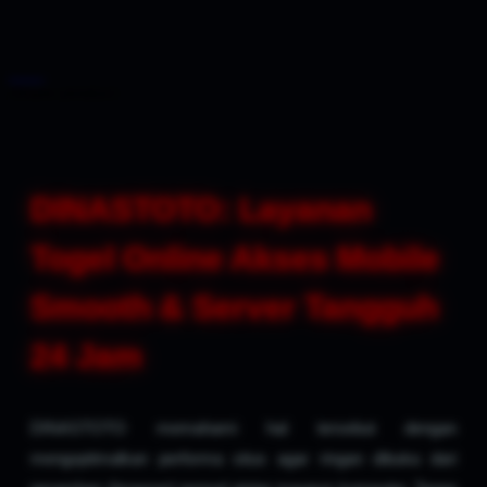
Share product:
DINASTOTO: Layanan
Togel Online Akses Mobile
Smooth & Server Tangguh
24 Jam
DINASTOTO memahami hal tersebut dengan
mengoptimalkan performa situs agar ringan dibuka dari