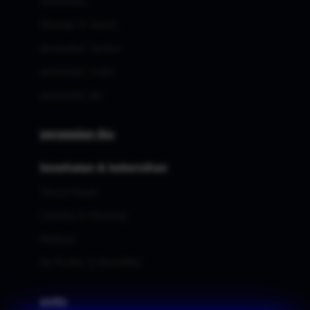
Sunscreen
London Taxi
Shampo & Sabun
Love To Dream
perawatan rambut
M
perawatan mulut
Magformers
perawatan diri
Mama's Choice
perawatan ibu
Mamas&Papas
Mamaway
kesehatan & kebersihan
Maxi Cosi
Tissue basah
Megabloks
Laundry & Cleaning
Micro
Medical
MiDeer
Air Purifier & Humidifier
Mimi & Lula
potty
Mini Monkey