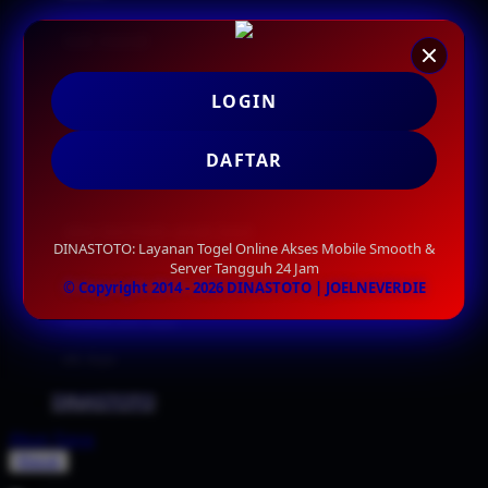
Moby
bak mandi
Momami
handuk
LOGIN
Mothercare
TOGEL LOGIN
Mustela
DAFTAR
My Buddy Tag
ayunan dan walker bayi
My K
alas bermain anak bayi
DINASTOTO: Layanan Togel Online Akses Mobile Smooth &
N
Server Tangguh 24 Jam
mainan anak bayi
© Copyright 2014 - 2026 DINASTOTO | JOELNEVERDIE
Naif
mothercare toys
Nike
elc toys
Nordic Natural
DINASTOTO
Nuby
Akun Saya
Nuna
Masuk
Cari