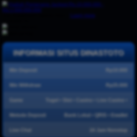
Hadiah Pemenang Jackpot
Rp.10.000.000
-
Q
Rp.1.000.000.000
Use Installment Options from
.
Laarn more
QV Baby
Available for :
home delivery
R
store pickup
Real Shades
INFORMASI SITUS DINASTOTO
Red Castle
Ribbon Madness
Min Deposit
Rp10.000
S
Min Withdraw
Rp25.000
Sebamed
Silver Cross
Game
Togel • Slot • Casino • Live Casino •
Simply Idea
Metode Deposit
Bank Lokal • QRIS • Ewallet
Skip Hop
Spectra
Live Chat
24 Jam Nonstop