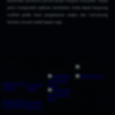
peramban (browser) ponsel pintar maupun komputer. Tanpa
perlu mengunduh aplikasi tambahan, Anda dapat langsung
melihat grafik hasil pengeluaran angka dan memasang
taruhan secara stabil kapan saja.
Back to top
DINASTOTO
butuh
unduh
we accept
bantuan?
aplikasi
hubungi
DINASTOTO
kami
DINASTOTO
DINASTOTO
Direktorat Jenderal
hubungi
LOGIN
Perlindungan
kami
Konsumen dan
Tertib Niaga
DINASTOTO
bantuan
Kementerian
ALTERNATIF
dan faq
Perdagangan RI
ikuti kami di
WhatsApp: +62 123
media sosial