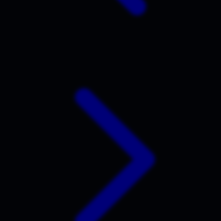
Twistshake
TY Toys
U
V
Veja
Vitaflow
Vtech
W
Waterland
Wellness
X