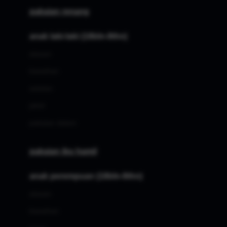
Buggygear
pakaian renang
Bumkins
anak laki-laki (18bln-8thn)
C
atasan
Cetaphil
bawahan
Chicco
setelan
Childlife
jaket
Clevamama
pakaian dalam
Cocolatte
Cottonseeds
pakaian ibu hamil
Cozy N Safe
anak perempuan (18bln-8thn)
Crane
atasan
Cybex
bawahan
D