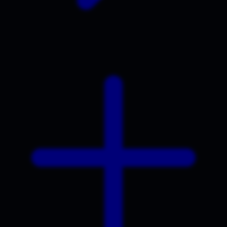
Xootz
Y
Yamatoya
Z
Zaxy
Zoggs
0-9
4Moms
59S