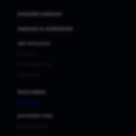
Joie
Joolz
pengolah makanan
Jujube
makanan & multivitamin
K
alat menyusui
Kiddycuts
pompa asi
Kumon
penyimpanan asi
L
cooler bags
Leapfrog
Leclerc
kursi makan
Lee Vierra
TOGEL ONLINE
Lillebaby
perawatan bayi
Little Bird Told Me
perawatan kulit
Little Miss Janis