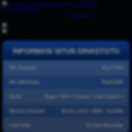
Hadiah Pemenang Jackpot
Rp.10.000.000
-
Q
Rp.1.000.000.000
Use Installment Options from
.
Laarn more
QV Baby
Available for :
home delivery
R
store pickup
Real Shades
INFORMASI SITUS DINASTOTO
Red Castle
Ribbon Madness
Min Deposit
Rp10.000
S
Min Withdraw
Rp25.000
Sebamed
Silver Cross
Game
Togel • Slot • Casino • Live Casino •
Simply Idea
Metode Deposit
Bank Lokal • QRIS • Ewallet
Skip Hop
Spectra
Live Chat
24 Jam Nonstop