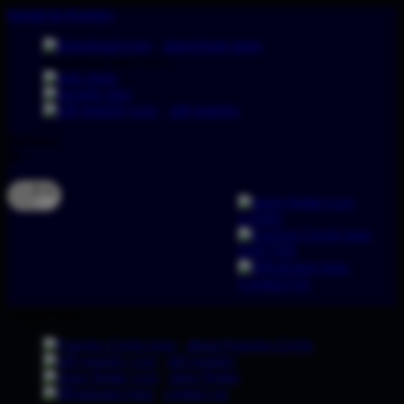
lewati ke Konten
download apps
download app from:
gift registry
Bahasa
ID
LOGIN
DAFTAR
Contact Us
Toggle Nav
about Kanmo Circle
gift registry
store finder
contact us