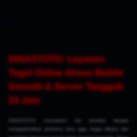
Share product:
DINASTOTO: Layanan
Togel Online Akses Mobile
Smooth & Server Tangguh
24 Jam
DINASTOTO memahami hal tersebut dengan
mengoptimalkan performa situs agar ringan dibuka dari