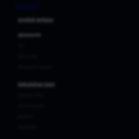
Awan
SITUS TOTO
Azetabio
produk terbaru
B
aksesoris
Baabaasheepz
tas
Babiators
kacamata
Baby Dove
aksesoris rambut
Baby Jogger
Baby Rovega
kebutuhan bayi
Babybee
pakaian tidur
Banana Boat
set & terusan
Banz
piyama
Barbie
bodysuits
Beaba