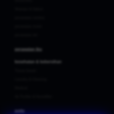
Sunscreen
London Taxi
Shampo & Sabun
Love To Dream
perawatan rambut
M
perawatan mulut
Magformers
perawatan diri
Mama's Choice
perawatan ibu
Mamas&Papas
Mamaway
kesehatan & kebersihan
Maxi Cosi
Tissue basah
Megabloks
Laundry & Cleaning
Micro
Medical
MiDeer
Air Purifier & Humidifier
Mimi & Lula
potty
Mini Monkey