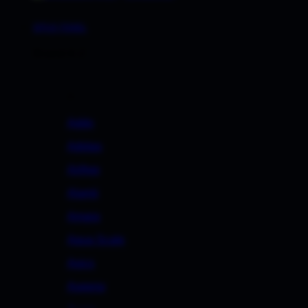
SITUS TOGEL
Brand A-Z
A
Addo
Adidas
Airfree
Alamii
Amara
Aqua Scale
Asics
Aveeno