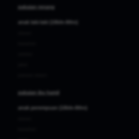
Buggygear
pakaian renang
Bumkins
anak laki-laki (18bln-8thn)
C
atasan
Cetaphil
bawahan
Chicco
setelan
Childlife
jaket
Clevamama
pakaian dalam
Cocolatte
Cottonseeds
pakaian ibu hamil
Cozy N Safe
anak perempuan (18bln-8thn)
Crane
atasan
Cybex
bawahan
D