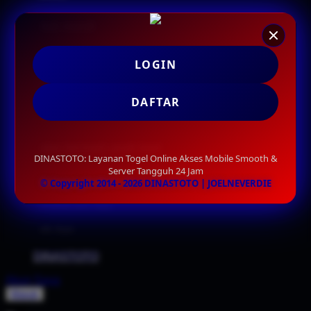
Moby
bak mandi
Momami
handuk
LOGIN
Mothercare
TOGEL LOGIN
Mustela
DAFTAR
My Buddy Tag
ayunan dan walker bayi
My K
alas bermain anak bayi
DINASTOTO: Layanan Togel Online Akses Mobile Smooth &
N
Server Tangguh 24 Jam
mainan anak bayi
© Copyright 2014 - 2026 DINASTOTO | JOELNEVERDIE
Naif
mothercare toys
Nike
elc toys
Nordic Natural
DINASTOTO
Nuby
Akun Saya
Nuna
Masuk
Cari