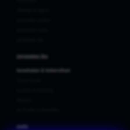
Sunscreen
London Taxi
Shampo & Sabun
Love To Dream
perawatan rambut
M
perawatan mulut
Magformers
perawatan diri
Mama's Choice
perawatan ibu
Mamas&Papas
Mamaway
kesehatan & kebersihan
Maxi Cosi
Tissue basah
Megabloks
Laundry & Cleaning
Micro
Medical
MiDeer
Air Purifier & Humidifier
Mimi & Lula
potty
Mini Monkey