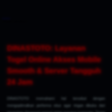
Share product:
DINASTOTO: Layanan
Togel Online Akses Mobile
Smooth & Server Tangguh
24 Jam
DINASTOTO memahami hal tersebut dengan
mengoptimalkan performa situs agar ringan dibuka dari