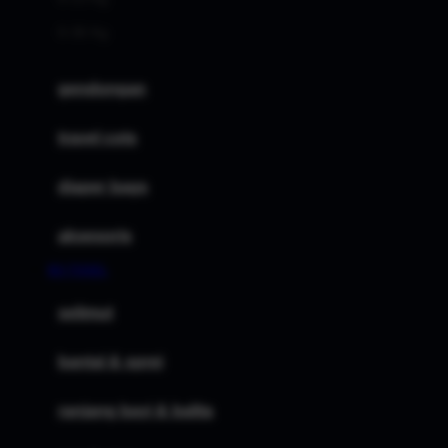
Felt So Sweet
0-36 Kg
Fisher Price
Flipper
gendongan
Friends Of Sally
travel cots
G
Gb
diaper bags
Geko
aksesoris
Graco
BO TOGEL
Gund
selimut
H
bantal & sprei
Habbie
Haenim
ranjang bayi & balita
Happy Horse