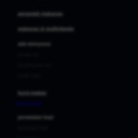
Joie
Joolz
pengolah makanan
Jujube
makanan & multivitamin
K
alat menyusui
Kiddycuts
pompa asi
Kumon
penyimpanan asi
L
cooler bags
Leapfrog
Leclerc
kursi makan
Lee Vierra
TOGEL ONLINE
Lillebaby
perawatan bayi
Little Bird Told Me
perawatan kulit
Little Miss Janis