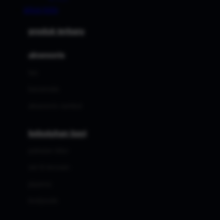
Awan
SITUS TOTO
Azetabio
produk terbaru
B
aksesoris
Baabaasheepz
tas
Babiators
kacamata
Baby Dove
aksesoris rambut
Baby Jogger
Baby Rovega
kebutuhan bayi
Babybee
pakaian tidur
Banana Boat
set & terusan
Banz
piyama
Barbie
bodysuits
Beaba