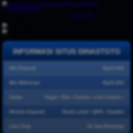
Hadiah Pemenang Jackpot
Rp.10.000.000
-
Q
Rp.1.000.000.000
Use Installment Options from
.
Laarn more
QV Baby
Available for :
home delivery
R
store pickup
Real Shades
INFORMASI SITUS DINASTOTO
Red Castle
Ribbon Madness
Min Deposit
Rp10.000
S
Min Withdraw
Rp25.000
Sebamed
Silver Cross
Game
Togel • Slot • Casino • Live Casino •
Simply Idea
Metode Deposit
Bank Lokal • QRIS • Ewallet
Skip Hop
Spectra
Live Chat
24 Jam Nonstop