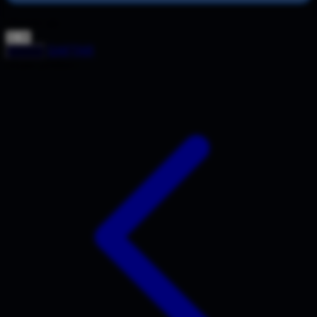
Squishmallows
choose qty
Starbooks
DAFTAR
Stick-O
LOGIN
Share product:
Stokke
Sudocrem
Sumimo
Sunnylife
Sun-Staches
Swimava
T
Tommee Tippee
Trunki
Tutti Bambini