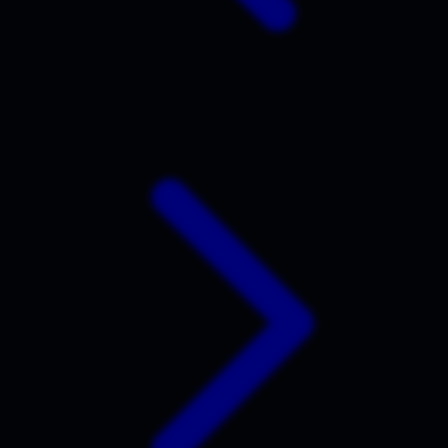
Twistshake
TY Toys
U
V
Veja
Vitaflow
Vtech
W
Waterland
Wellness
X