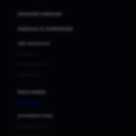
Joie
Joolz
pengolah makanan
Jujube
makanan & multivitamin
K
alat menyusui
Kiddycuts
pompa asi
Kumon
penyimpanan asi
L
cooler bags
Leapfrog
Leclerc
kursi makan
Lee Vierra
TOGEL ONLINE
Lillebaby
perawatan bayi
Little Bird Told Me
perawatan kulit
Little Miss Janis