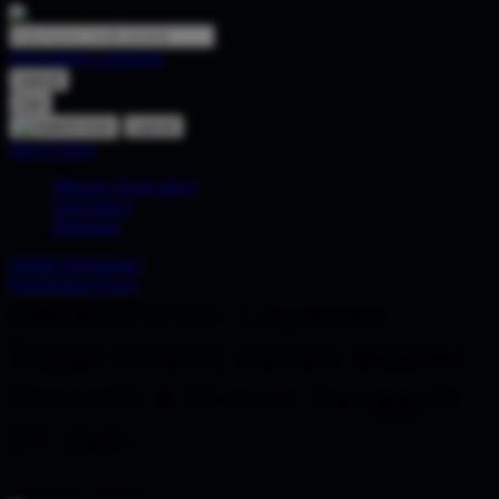
O
Oh Ma Grain
Pencarian Lanjutan
cancel
Okiedog
Cari
cancel
P
Akun Saya
Peachy
Masuk / buat akun
buat akun
Phil & Ted's
Bantuan
Philips Avent
Daftar Keinginan
Pigeon
Keranjang Saya
DINASTOTO: Layanan
Playgro
Togel Online Akses Mobile
Poled Global
Smooth & Server Tangguh
Ponycycle
24 Jam
Puma
Pureats
Serendah
10.000