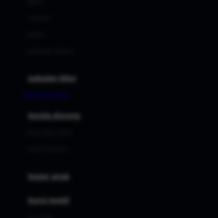
gaun
Dae Organics
setelan
Docare
jaket
Doona
pakaian dalam
Down To Earth
Drew
pakaian tidur
Dr. Brown's
BANDAR TOGEL
E
kereta dorong
ELC
bayi baru lahir
Ergobaby
usia 6 bulan+
Expert Care
koper anak
Ezyroller
kursi mobil
F
0-13 Kg