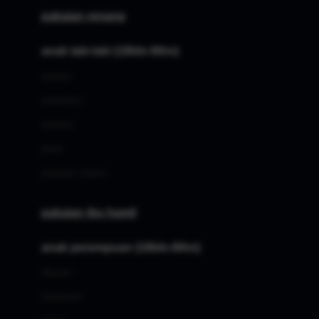
Buggygear
pakaian renang
Bumkins
anak laki-laki (18bln-8thn)
C
atasan
Cetaphil
bawahan
Chicco
setelan
Childlife
jaket
Clevamama
pakaian dalam
Cocolatte
Cottonseeds
pakaian ibu hamil
Cozy N Safe
anak perempuan (18bln-8thn)
Crane
atasan
Cybex
bawahan
D