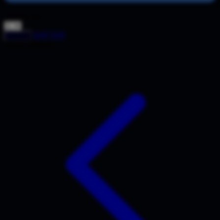
Squishmallows
choose qty
Starbooks
DAFTAR
Stick-O
LOGIN
Share product:
Stokke
Sudocrem
Sumimo
Sunnylife
Sun-Staches
Swimava
T
Tommee Tippee
Trunki
Tutti Bambini