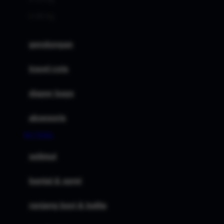
Felt So Sweet
0-36 Kg
Fisher Price
Flipper
gendongan
Friends Of Sally
travel cots
G
Gb
diaper bags
Geko
aksesoris
Graco
BO TOGEL
Gund
selimut
H
bantal & sprei
Habbie
Haenim
ranjang bayi & balita
Happy Horse