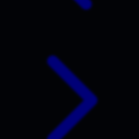
Twistshake
TY Toys
U
V
Veja
Vitaflow
Vtech
W
Waterland
Wellness
X