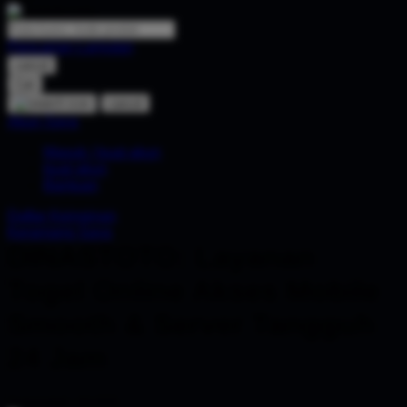
O
Oh Ma Grain
Pencarian Lanjutan
cancel
Okiedog
Cari
cancel
P
Akun Saya
Peachy
Masuk / buat akun
buat akun
Phil & Ted's
Bantuan
Philips Avent
Daftar Keinginan
Pigeon
Keranjang Saya
DINASTOTO: Layanan
Playgro
Togel Online Akses Mobile
Poled Global
Smooth & Server Tangguh
Ponycycle
24 Jam
Puma
Pureats
Serendah
10.000