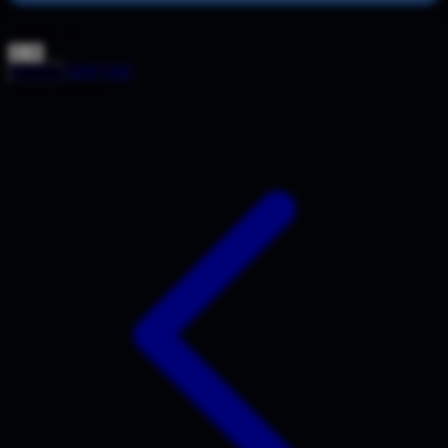
Squishmallows
choose qty
Starbooks
DAFTAR
Stick-O
LOGIN
Share product:
Stokke
Sudocrem
Sumimo
Sunnylife
Sun-Staches
Swimava
T
Tommee Tippee
Trunki
Tutti Bambini