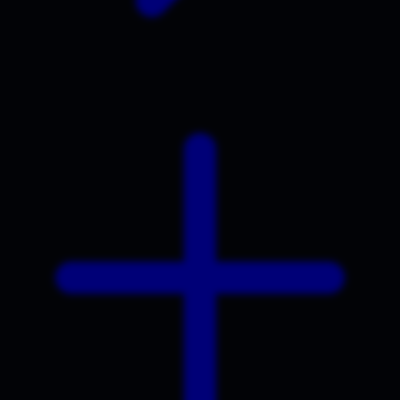
Xootz
Y
Yamatoya
Z
Zaxy
Zoggs
0-9
4Moms
59S