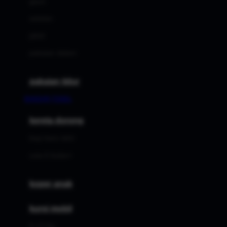
gaun
Dae Organics
setelan
Docare
jaket
Doona
pakaian dalam
Down To Earth
Drew
pakaian tidur
Dr. Brown's
BANDAR TOGEL
E
kereta dorong
ELC
bayi baru lahir
Ergobaby
usia 6 bulan+
Expert Care
koper anak
Ezyroller
kursi mobil
F
0-13 Kg