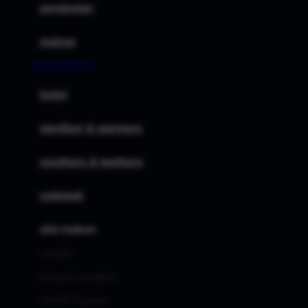
perabotan
Happy Tummy
Hauck
matras
Havaianas
SITUS TOTO 4D
Hegen
botol
Hot Wheels
sterilizer & warmers
Hybrid
I
soothers & teethers
Inlacta DHA
celemek
Interlac
alat makan
Ivenet
cangkir
J
piring & mangkuk
Jack N Jill
sendok & garpu