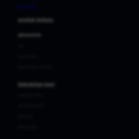
Awan
SITUS TOTO
Azetabio
produk terbaru
B
aksesoris
Baabaasheepz
tas
Babiators
kacamata
Baby Dove
aksesoris rambut
Baby Jogger
Baby Rovega
kebutuhan bayi
Babybee
pakaian tidur
Banana Boat
set & terusan
Banz
piyama
Barbie
bodysuits
Beaba