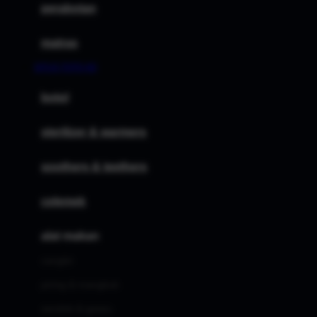
perabotan
Happy Tummy
Hauck
matras
Havaianas
SITUS TOTO 4D
Hegen
botol
Hot Wheels
sterilizer & warmers
Hybrid
I
soothers & teethers
Inlacta DHA
celemek
Interlac
alat makan
Ivenet
cangkir
J
piring & mangkuk
Jack N Jill
sendok & garpu