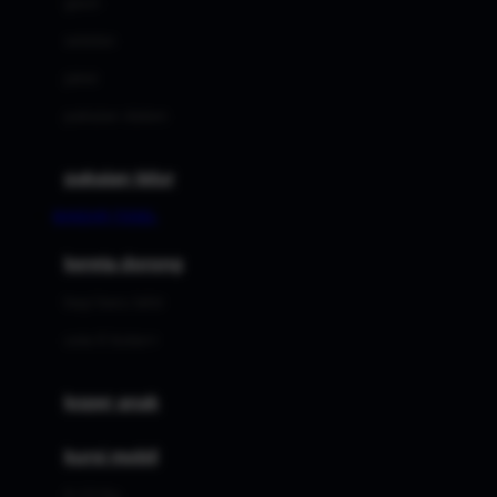
gaun
Dae Organics
setelan
Docare
jaket
Doona
pakaian dalam
Down To Earth
Drew
pakaian tidur
Dr. Brown's
BANDAR TOGEL
E
kereta dorong
ELC
bayi baru lahir
Ergobaby
usia 6 bulan+
Expert Care
koper anak
Ezyroller
kursi mobil
F
0-13 Kg