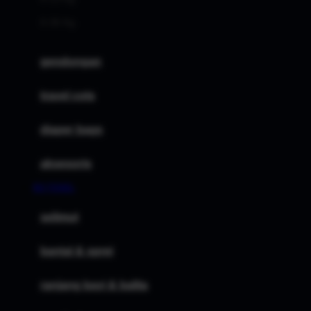
Felt So Sweet
0-36 Kg
Fisher Price
Flipper
gendongan
Friends Of Sally
travel cots
G
Gb
diaper bags
Geko
aksesoris
Graco
BO TOGEL
Gund
selimut
H
bantal & sprei
Habbie
Haenim
ranjang bayi & balita
Happy Horse