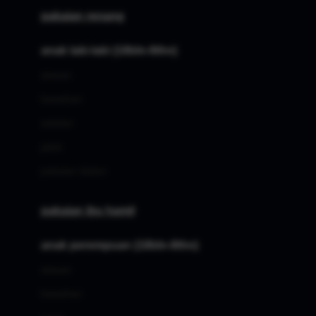
Buggygear
pakaian renang
Bumkins
anak laki-laki (18bln-8thn)
C
atasan
Cetaphil
bawahan
Chicco
setelan
Childlife
jaket
Clevamama
pakaian dalam
Cocolatte
Cottonseeds
pakaian ibu hamil
Cozy N Safe
anak perempuan (18bln-8thn)
Crane
atasan
Cybex
bawahan
D