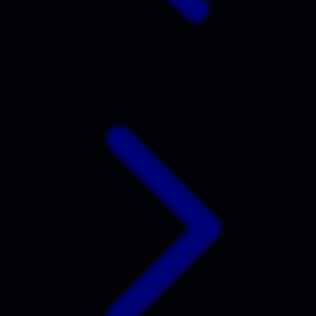
Twistshake
TY Toys
U
V
Veja
Vitaflow
Vtech
W
Waterland
Wellness
X