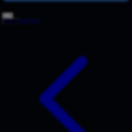
Squishmallows
choose qty
Starbooks
DAFTAR
Stick-O
LOGIN
Share product:
Stokke
Sudocrem
Sumimo
Sunnylife
Sun-Staches
Swimava
T
Tommee Tippee
Trunki
Tutti Bambini