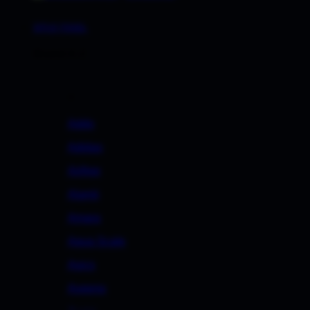
SITUS TOGEL
Brand A-Z
A
Addo
Adidas
Airfree
Alamii
Amara
Aqua Scale
Asics
Aveeno