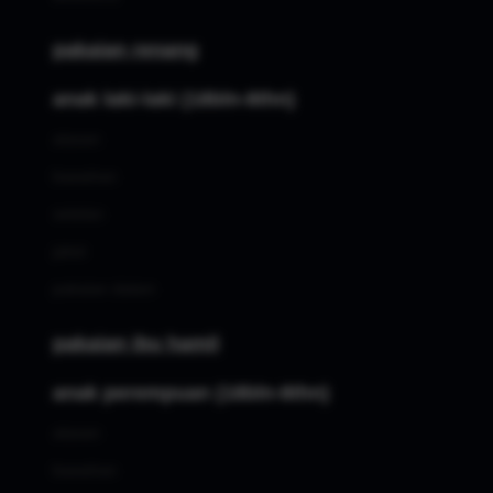
pakaian renang
anak laki-laki (18bln-8thn)
atasan
bawahan
setelan
jaket
pakaian dalam
pakaian ibu hamil
anak perempuan (18bln-8thn)
atasan
bawahan