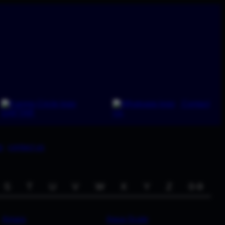
Contact
DAFTAR
Us
contact us
S
T
U
V
W
X
Y
Z
0-9
Amara
Aqua Scale