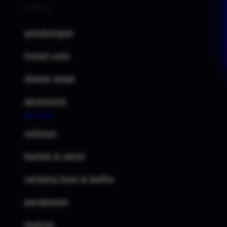
0-36 Kg
gendongan
travel cots
diaper bags
aksesoris
BO TOGEL
selimut
bantal & sprei
ranjang bayi & balita
perabotan
matras