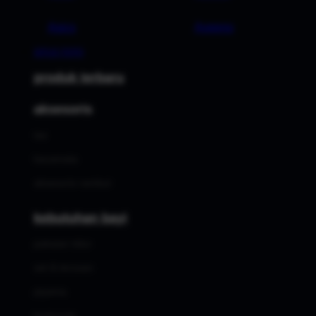
Asics
Aveeno
SITUS TOTO
produk terbaru
aksesoris
tas
kacamata
aksesoris rambut
kebutuhan bayi
pakaian tidur
set & terusan
piyama
bodysuits