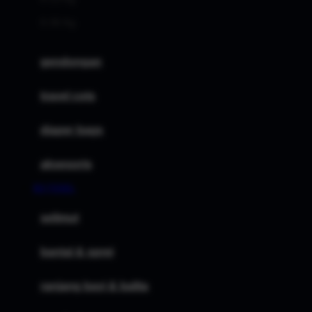
Felt So Sweet
0-36 Kg
Fisher Price
Flipper
gendongan
Friends Of Sally
travel cots
G
Gb
diaper bags
Geko
aksesoris
Graco
BO TOGEL
Gund
selimut
H
bantal & sprei
Habbie
Haenim
ranjang bayi & balita
Happy Horse