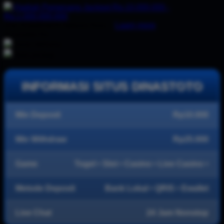
Hadiah Pemenang Jackpot
Rp.10.000.000
-
Q
Rp.1.000.000.000
Use Installment Options from
.
Laarn more
QV Baby
Available for :
home delivery
R
store pickup
Real Shades
INFORMASI SITUS DINASTOTO
Red Castle
Ribbon Madness
Min Deposit
Rp10.000
S
Min Withdraw
Rp25.000
Sebamed
Silver Cross
Game
Togel • Slot • Casino • Live Casino •
Simply Idea
Metode Deposit
Bank Lokal • QRIS • Ewallet
Skip Hop
Spectra
Live Chat
24 Jam Nonstop