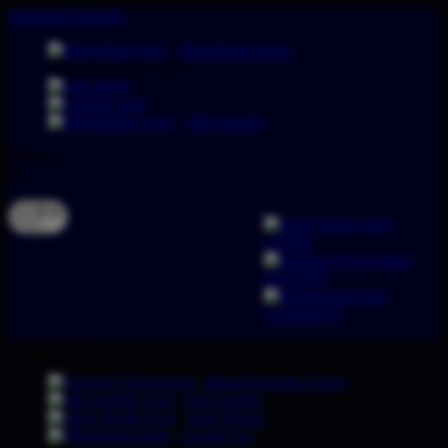
lewati ke Konten
download apps
download app from:
gift registry
Bahasa
ID
LOGIN
DAFTAR
Contact Us
Toggle Nav
about Kanmo Circle
gift registry
store finder
contact us