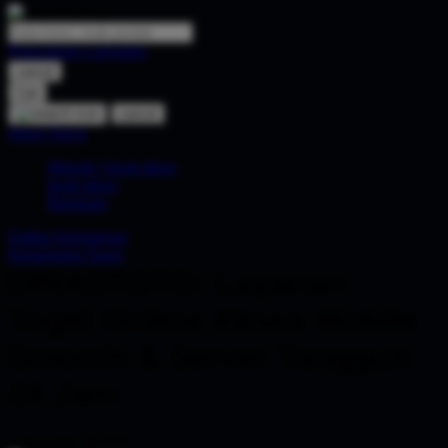
O
Oh Ma Grain
Pencarian Lanjutan
cancel
Okiedog
Cari
cancel
P
Akun Saya
Peachy
Masuk / buat akun
buat akun
Phil & Ted's
Bantuan
Philips Avent
Daftar Keinginan
Pigeon
Keranjang Saya
DINASTOTO: Layanan
Playgro
Togel Online Akses Mobile
Poled Global
Smooth & Server Tangguh
Ponycycle
24 Jam
Puma
Pureats
Serendah
10.000