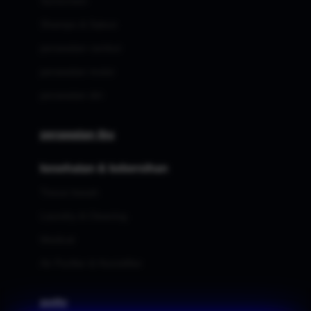
Sunscreen
London Taxi
Shampo & Sabun
Love To Dream
perawatan rambut
M
perawatan mulut
Magformers
perawatan diri
Mama's Choice
perawatan ibu
Mamas&Papas
Mamaway
kesehatan & kebersihan
Maxi Cosi
Tissue basah
Megabloks
Laundry & Cleaning
Micro
Medical
MiDeer
Air Purifier & Humidifier
Mimi & Lula
potty
Mini Monkey