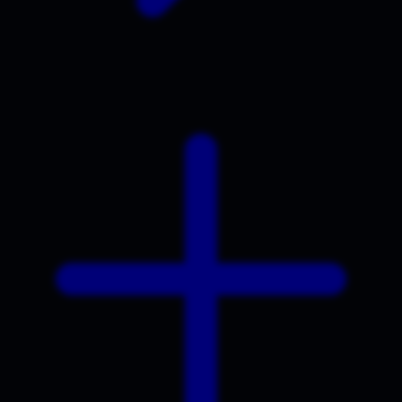
Xootz
Y
Yamatoya
Z
Zaxy
Zoggs
0-9
4Moms
59S