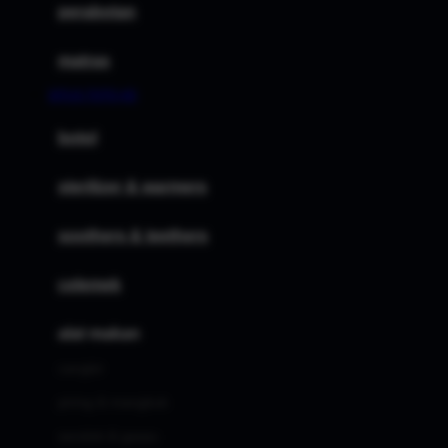
perabotan
Happy Tummy
Hauck
matras
Havaianas
SITUS TOTO 4D
Hegen
botol
Hot Wheels
sterilizer & warmers
Hybrid
I
soothers & teethers
Inlacta DHA
celemek
Interlac
alat makan
Ivenet
cangkir
J
piring & mangkuk
Jack N Jill
sendok & garpu