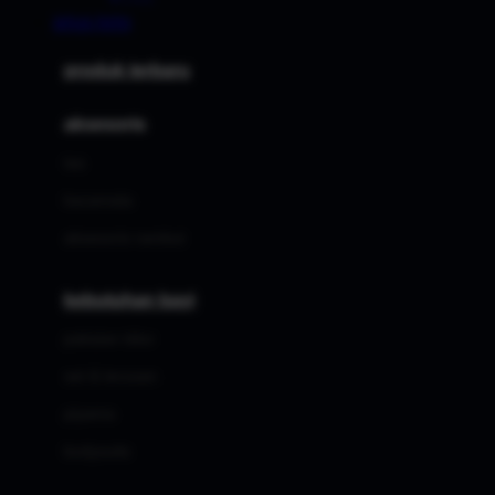
Awan
SITUS TOTO
Azetabio
produk terbaru
B
aksesoris
Baabaasheepz
tas
Babiators
kacamata
Baby Dove
aksesoris rambut
Baby Jogger
Baby Rovega
kebutuhan bayi
Babybee
pakaian tidur
Banana Boat
set & terusan
Banz
piyama
Barbie
bodysuits
Beaba