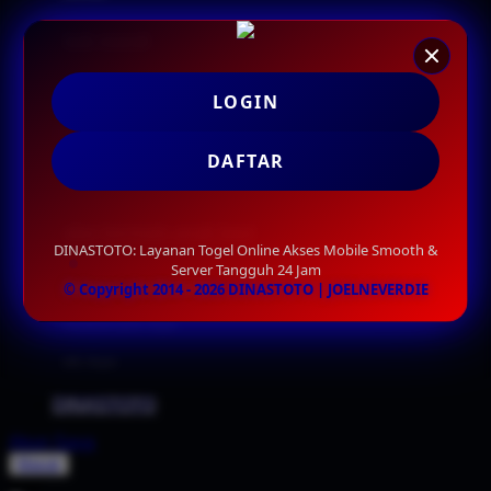
Moby
bak mandi
Momami
handuk
LOGIN
Mothercare
TOGEL LOGIN
Mustela
DAFTAR
My Buddy Tag
ayunan dan walker bayi
My K
alas bermain anak bayi
DINASTOTO: Layanan Togel Online Akses Mobile Smooth &
N
Server Tangguh 24 Jam
mainan anak bayi
© Copyright 2014 - 2026 DINASTOTO | JOELNEVERDIE
Naif
mothercare toys
Nike
elc toys
Nordic Natural
DINASTOTO
Nuby
Akun Saya
Nuna
Masuk
Cari