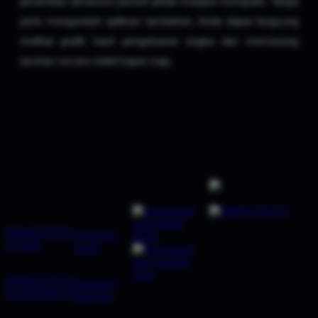
peramban (browser) ponsel pintar maupun komputer. Tanpa
perlu mengunduh aplikasi tambahan, Anda dapat langsung
melihat grafik hasil pengeluaran angka dan memasang
taruhan secara stabil kapan saja.
Back to top
DINASTOTO
butuh
unduh
we accept
bantuan?
aplikasi
hubungi
DINASTOTO
kami
DINASTOTO
DINASTOTO
Direktorat Jenderal
hubungi
LOGIN
Perlindungan
kami
Konsumen dan
Tertib Niaga
DINASTOTO
bantuan
Kementerian
ALTERNATIF
dan faq
Perdagangan RI
ikuti kami di
WhatsApp: +62 123
media sosial