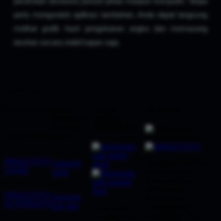
peramban (browser) ponsel pintar maupun komputer. Tanpa
perlu mengunduh aplikasi tambahan, Anda dapat langsung
melihat grafik hasil pengeluaran angka dan memasang
taruhan secara stabil kapan saja.
Back to top
DINASTOTO
butuh
unduh
we accept
bantuan?
aplikasi
hubungi
DINASTOTO
kami
DINASTOTO
DINASTOTO
Direktorat Jenderal
hubungi
LOGIN
Perlindungan
kami
Konsumen dan
Tertib Niaga
DINASTOTO
bantuan
Kementerian
ALTERNATIF
dan faq
Perdagangan RI
ikuti kami di
WhatsApp: +62 123
media sosial