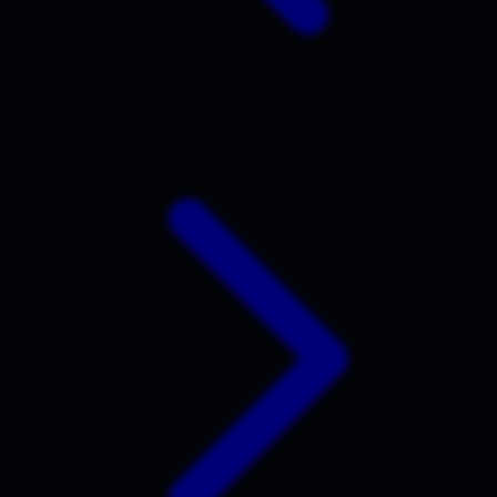
Twistshake
TY Toys
U
V
Veja
Vitaflow
Vtech
W
Waterland
Wellness
X