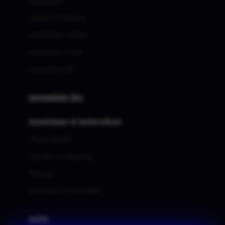
Sunscreen
London Taxi
Shampo & Sabun
Love To Dream
perawatan rambut
M
perawatan mulut
Magformers
perawatan diri
Mama's Choice
perawatan ibu
Mamas&Papas
Mamaway
kesehatan & kebersihan
Maxi Cosi
Tissue basah
Megabloks
Laundry & Cleaning
Micro
Medical
MiDeer
Air Purifier & Humidifier
Mimi & Lula
potty
Mini Monkey