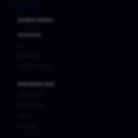
Awan
SITUS TOTO
Azetabio
produk terbaru
B
aksesoris
Baabaasheepz
tas
Babiators
kacamata
Baby Dove
aksesoris rambut
Baby Jogger
Baby Rovega
kebutuhan bayi
Babybee
pakaian tidur
Banana Boat
set & terusan
Banz
piyama
Barbie
bodysuits
Beaba