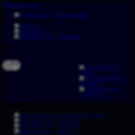
lewati ke Konten
download apps
download app from:
gift registry
Bahasa
ID
LOGIN
DAFTAR
Contact Us
Toggle Nav
about Kanmo Circle
gift registry
store finder
contact us