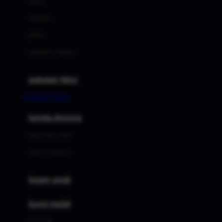
gaun
Dae Organics
setelan
Docare
jaket
Doona
pakaian dalam
Down To Earth
Drew
pakaian tidur
Dr. Brown's
BANDAR TOGEL
E
kereta dorong
ELC
bayi baru lahir
Ergobaby
usia 6 bulan+
Expert Care
koper anak
Ezyroller
kursi mobil
F
0-13 Kg