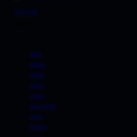
SITUS TOGEL
Brand A-Z
A
Addo
Adidas
Airfree
Alamii
Amara
Aqua Scale
Asics
Aveeno