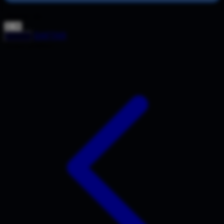
Squishmallows
choose qty
Starbooks
DAFTAR
Stick-O
LOGIN
Share product:
Stokke
Sudocrem
Sumimo
Sunnylife
Sun-Staches
Swimava
T
Tommee Tippee
Trunki
Tutti Bambini