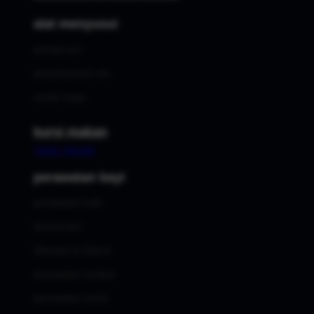
alat menyusui
pompa asi
penyimpanan asi
cooler bags
kursi makan
TOGEL ONLINE
perawatan bayi
perawatan kulit
Sunscreen
Shampo & Sabun
perawatan rambut
perawatan mulut