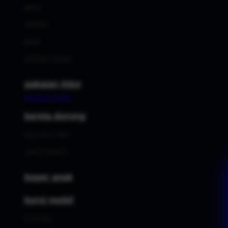
gaun
setelan
jaket
pakaian dalam
pakaian tidur
BANDAR TOGEL
kereta dorong
bayi baru lahir
usia 6 bulan+
koper anak
kursi mobil
0-13 Kg