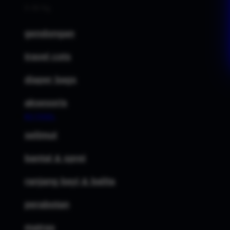
0-36 Kg
gendongan
travel cots
diaper bags
aksesoris
BO TOGEL
selimut
bantal & sprei
ranjang bayi & balita
perabotan
matras