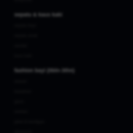
sepatu & kaus kaki
sepatu bayi
sepatu anak
sandal
kaus kaki
fashion bayi (0bln-3thn)
atasan
bawahan
gaun
setelan
jaket & kardigan
aksesoris