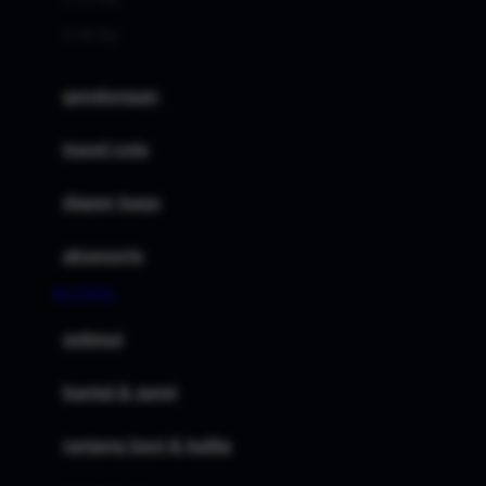
Felt So Sweet
0-36 Kg
Fisher Price
Flipper
gendongan
Friends Of Sally
travel cots
G
Gb
diaper bags
Geko
aksesoris
Graco
BO TOGEL
Gund
selimut
H
bantal & sprei
Habbie
Haenim
ranjang bayi & balita
Happy Horse