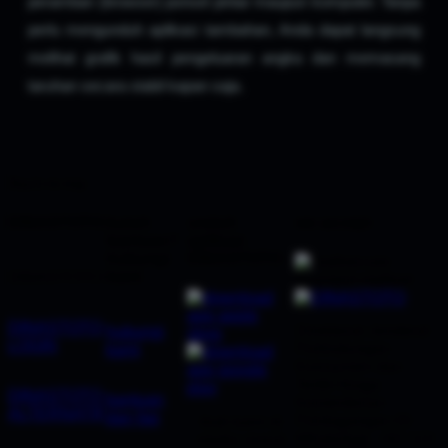
peramban (browser) ponsel pintar maupun komputer. Tanpa
perlu mengunduh aplikasi tambahan, Anda dapat langsung
melihat grafik hasil pengeluaran angka dan memasang
taruhan secara stabil kapan saja.
Back to top
DINASTOTO
butuh
unduh
we accept
bantuan?
aplikasi
hubungi
DINASTOTO
kami
DINASTOTO
DINASTOTO
Direktorat Jenderal
hubungi
LOGIN
Perlindungan
kami
Konsumen dan
Tertib Niaga
DINASTOTO
bantuan
Kementerian
ALTERNATIF
dan faq
Perdagangan RI
ikuti kami di
WhatsApp: +62 123
media sosial