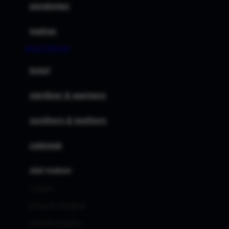
perabotan
Happy Tummy
Hauck
matras
Havaianas
SITUS TOTO 4D
Hegen
botol
Hot Wheels
sterilizer & warmers
Hybrid
I
soothers & teethers
Inlacta DHA
celemek
Interlac
alat makan
Ivenet
cangkir
J
piring & mangkuk
Jack N Jill
sendok & garpu