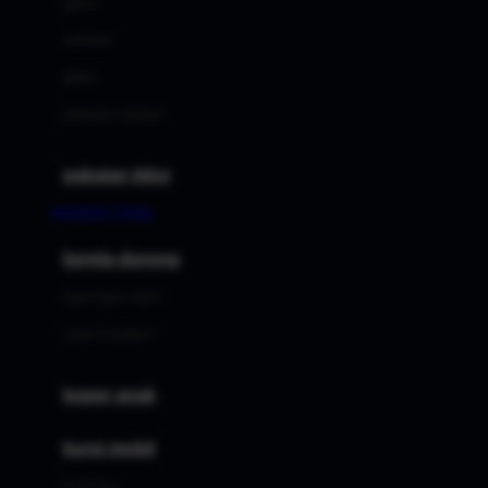
gaun
Dae Organics
setelan
Docare
jaket
Doona
pakaian dalam
Down To Earth
Drew
pakaian tidur
Dr. Brown's
BANDAR TOGEL
E
kereta dorong
ELC
bayi baru lahir
Ergobaby
usia 6 bulan+
Expert Care
koper anak
Ezyroller
kursi mobil
F
0-13 Kg