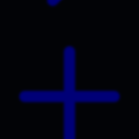
Xootz
Y
Yamatoya
Z
Zaxy
Zoggs
0-9
4Moms
59S