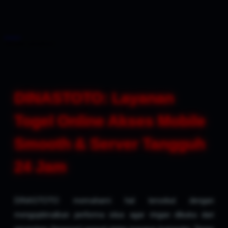
Share product:
DINASTOTO: Layanan
Togel Online Akses Mobile
Smooth & Server Tangguh
24 Jam
DINASTOTO memahami hal tersebut dengan
mengoptimalkan performa situs agar ringan dibuka dari