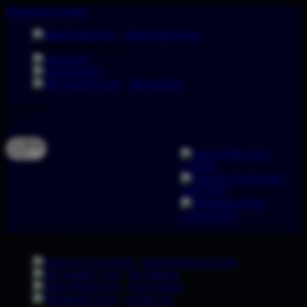
lewati ke Konten
download apps
download app from:
gift registry
Bahasa
ID
LOGIN
DAFTAR
Contact Us
Toggle Nav
about Kanmo Circle
gift registry
store finder
contact us