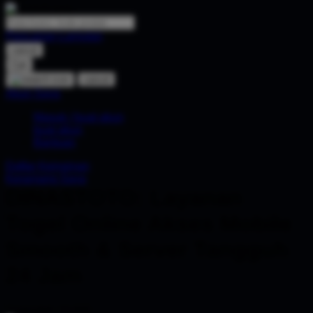
O
Oh Ma Grain
Pencarian Lanjutan
cancel
Okiedog
Cari
cancel
P
Akun Saya
Peachy
Masuk / buat akun
buat akun
Phil & Ted's
Bantuan
Philips Avent
Daftar Keinginan
Pigeon
Keranjang Saya
DINASTOTO: Layanan
Playgro
Togel Online Akses Mobile
Poled Global
Smooth & Server Tangguh
Ponycycle
24 Jam
Puma
Pureats
Serendah
10.000