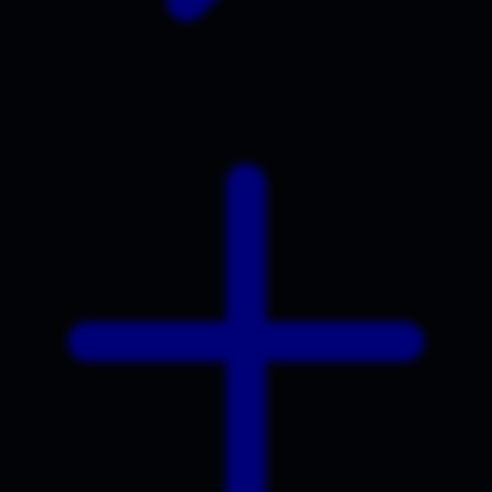
Xootz
Y
Yamatoya
Z
Zaxy
Zoggs
0-9
4Moms
59S