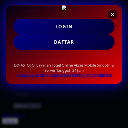
Moby
bak mandi
Momami
handuk
LOGIN
Mothercare
TOGEL LOGIN
Mustela
DAFTAR
My Buddy Tag
ayunan dan walker bayi
My K
alas bermain anak bayi
DINASTOTO: Layanan Togel Online Akses Mobile Smooth &
N
Server Tangguh 24 Jam
mainan anak bayi
© Copyright 2014 - 2026 DINASTOTO | JOELNEVERDIE
Naif
mothercare toys
Nike
elc toys
Nordic Natural
DINASTOTO
Nuby
Akun Saya
Nuna
Masuk
Cari