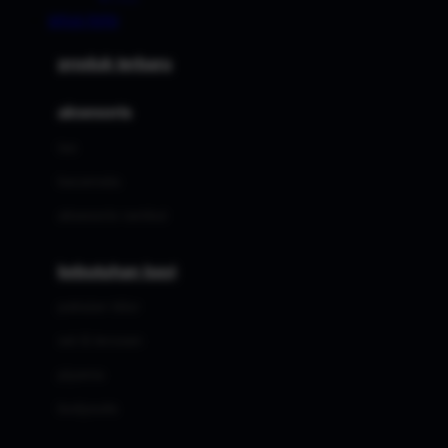
Awan
SITUS TOTO
Azetabio
produk terbaru
B
aksesoris
Baabaasheepz
tas
Babiators
kacamata
Baby Dove
aksesoris rambut
Baby Jogger
Baby Rovega
kebutuhan bayi
Babybee
pakaian tidur
Banana Boat
set & terusan
Banz
piyama
Barbie
bodysuits
Beaba