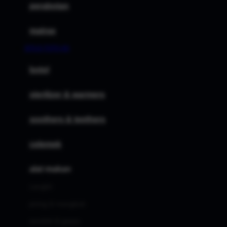
perabotan
Happy Tummy
Hauck
matras
Havaianas
SITUS TOTO 4D
Hegen
botol
Hot Wheels
sterilizer & warmers
Hybrid
I
soothers & teethers
Inlacta DHA
celemek
Interlac
alat makan
Ivenet
cangkir
J
piring & mangkuk
Jack N Jill
sendok & garpu