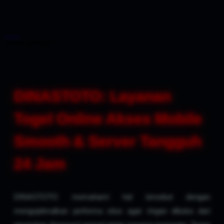
Share product:
DINASTOTO: Layanan
Togel Online Akses Mobile
Smooth & Server Tangguh
24 Jam
DINASTOTO memahami hal tersebut dengan
mengoptimalkan performa situs agar ringan dibuka dari