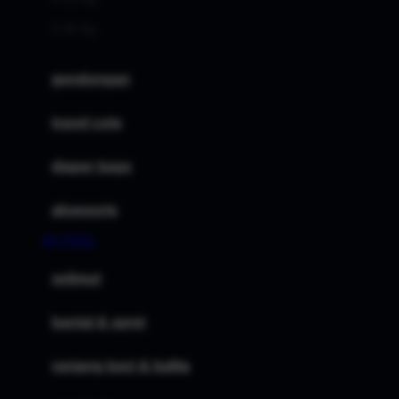
Felt So Sweet
0-36 Kg
Fisher Price
Flipper
gendongan
Friends Of Sally
travel cots
G
Gb
diaper bags
Geko
aksesoris
Graco
BO TOGEL
Gund
selimut
H
bantal & sprei
Habbie
Haenim
ranjang bayi & balita
Happy Horse