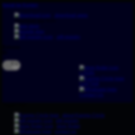
lewati ke Konten
download apps
download app from:
gift registry
Bahasa
ID
LOGIN
DAFTAR
Contact Us
Toggle Nav
about Kanmo Circle
gift registry
store finder
contact us