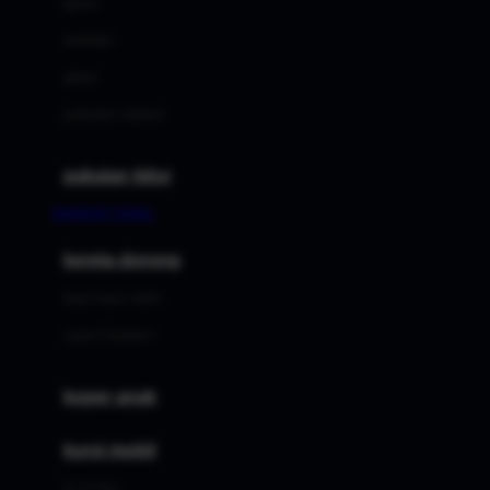
gaun
Dae Organics
setelan
Docare
jaket
Doona
pakaian dalam
Down To Earth
Drew
pakaian tidur
Dr. Brown's
BANDAR TOGEL
E
kereta dorong
ELC
bayi baru lahir
Ergobaby
usia 6 bulan+
Expert Care
koper anak
Ezyroller
kursi mobil
F
0-13 Kg