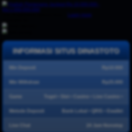
Hadiah Pemenang Jackpot
Rp.10.000.000
-
Q
Rp.1.000.000.000
Use Installment Options from
.
Laarn more
QV Baby
Available for :
home delivery
R
store pickup
Real Shades
INFORMASI SITUS DINASTOTO
Red Castle
Ribbon Madness
Min Deposit
Rp10.000
S
Min Withdraw
Rp25.000
Sebamed
Silver Cross
Game
Togel • Slot • Casino • Live Casino •
Simply Idea
Metode Deposit
Bank Lokal • QRIS • Ewallet
Skip Hop
Spectra
Live Chat
24 Jam Nonstop