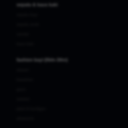
Beauty Barn
sepatu & kaus kaki
Bio Oil
sepatu bayi
Biolane
sepatu anak
Bite Fighters
sandal
Bizzi Growin
kaus kaki
Blackmores
fashion bayi (0bln-3thn)
Blooming Marvellous
atasan
Bonnels
bawahan
Bravado
gaun
Bruder
setelan
Brush Baby
jaket & kardigan
Buds Organics
aksesoris
Bugaboo