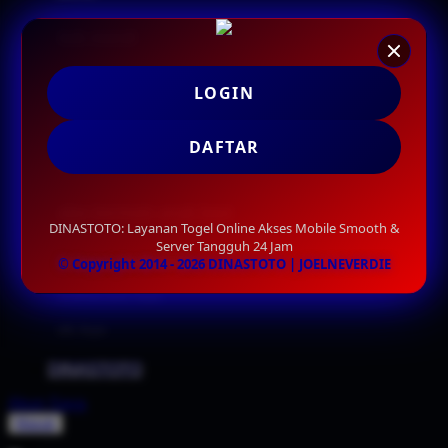
Moby
bak mandi
Momami
handuk
LOGIN
Mothercare
TOGEL LOGIN
Mustela
DAFTAR
My Buddy Tag
ayunan dan walker bayi
My K
alas bermain anak bayi
DINASTOTO: Layanan Togel Online Akses Mobile Smooth &
N
Server Tangguh 24 Jam
mainan anak bayi
© Copyright 2014 - 2026 DINASTOTO | JOELNEVERDIE
Naif
mothercare toys
Nike
elc toys
Nordic Natural
DINASTOTO
Nuby
Akun Saya
Nuna
Masuk
Cari