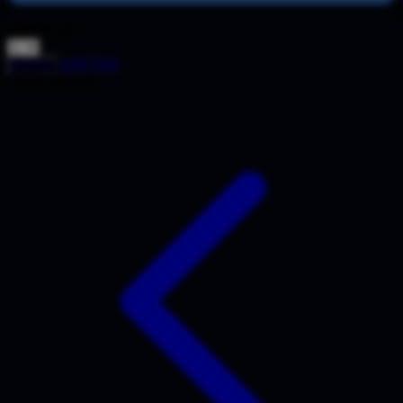
Squishmallows
choose qty
Starbooks
DAFTAR
Stick-O
LOGIN
Share product:
Stokke
Sudocrem
Sumimo
Sunnylife
Sun-Staches
Swimava
T
Tommee Tippee
Trunki
Tutti Bambini