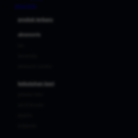
Awan
SITUS TOTO
Azetabio
produk terbaru
B
aksesoris
Baabaasheepz
tas
Babiators
kacamata
Baby Dove
aksesoris rambut
Baby Jogger
Baby Rovega
kebutuhan bayi
Babybee
pakaian tidur
Banana Boat
set & terusan
Banz
piyama
Barbie
bodysuits
Beaba