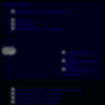
lewati ke Konten
download apps
download app from:
gift registry
Bahasa
ID
LOGIN
DAFTAR
Contact Us
Toggle Nav
about Kanmo Circle
gift registry
store finder
contact us