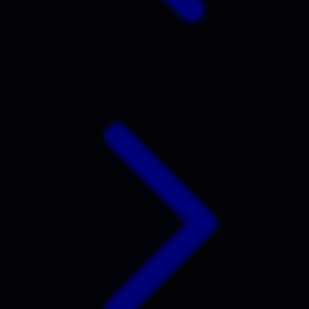
Twistshake
TY Toys
U
V
Veja
Vitaflow
Vtech
W
Waterland
Wellness
X