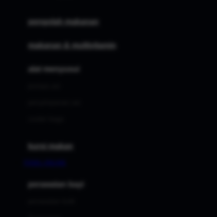
Joie
Joolz
pengolah makanan
Jujube
makanan & multivitamin
K
alat menyusui
Kiddycuts
pompa asi
Kumon
penyimpanan asi
L
cooler bags
Leapfrog
Leclerc
kursi makan
Lee Vierra
TOGEL ONLINE
Lillebaby
perawatan bayi
Little Bird Told Me
perawatan kulit
Little Miss Janis