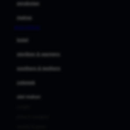
perabotan
Happy Tummy
Hauck
matras
Havaianas
SITUS TOTO 4D
Hegen
botol
Hot Wheels
sterilizer & warmers
Hybrid
I
soothers & teethers
Inlacta DHA
celemek
Interlac
alat makan
Ivenet
cangkir
J
piring & mangkuk
Jack N Jill
sendok & garpu