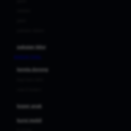
gaun
Dae Organics
setelan
Docare
jaket
Doona
pakaian dalam
Down To Earth
Drew
pakaian tidur
Dr. Brown's
BANDAR TOGEL
E
kereta dorong
ELC
bayi baru lahir
Ergobaby
usia 6 bulan+
Expert Care
koper anak
Ezyroller
kursi mobil
F
0-13 Kg