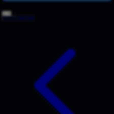
Squishmallows
choose qty
Starbooks
DAFTAR
Stick-O
LOGIN
Share product:
Stokke
Sudocrem
Sumimo
Sunnylife
Sun-Staches
Swimava
T
Tommee Tippee
Trunki
Tutti Bambini