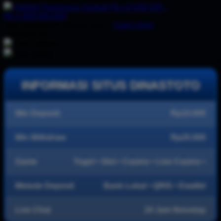
Hadiah Pemenang Jackpot
Rp.10.000.000
-
Q
Rp.1.000.000.000
Use Installment Options from
.
Laarn more
QV Baby
Available for :
home delivery
R
store pickup
Real Shades
INFORMASI SITUS DINASTOTO
Red Castle
Ribbon Madness
Min Deposit
Rp10.000
S
Min Withdraw
Rp25.000
Sebamed
Silver Cross
Game
Togel • Slot • Casino • Live Casino •
Simply Idea
Metode Deposit
Bank Lokal • QRIS • Ewallet
Skip Hop
Spectra
Live Chat
24 Jam Nonstop