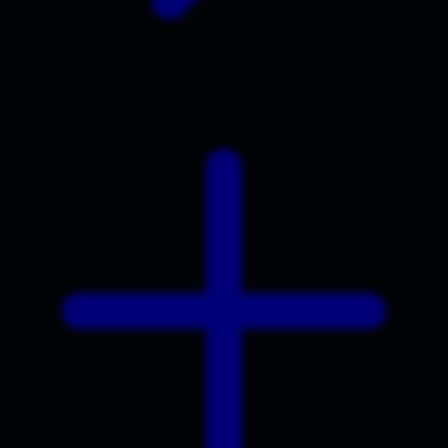
Xootz
Y
Yamatoya
Z
Zaxy
Zoggs
0-9
4Moms
59S