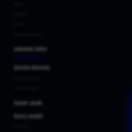
gaun
setelan
jaket
pakaian dalam
pakaian tidur
BANDAR TOGEL
kereta dorong
bayi baru lahir
usia 6 bulan+
koper anak
kursi mobil
0-13 Kg