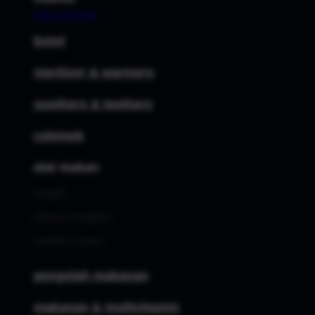
SITUS TOTO 4D
botol
sterilizer & warmers
soothers & teethers
celemek
alat makan
cangkir
piring & mangkuk
sendok & garpu
pengolah makanan
makanan & multivitamin