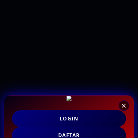
LOGIN
DAFTAR