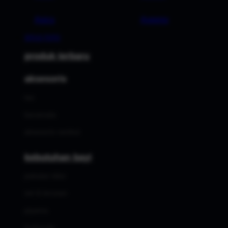
Asics
Aveeno
SITUS TOTO
produk terbaru
aksesoris
tas
kacamata
aksesoris rambut
kebutuhan bayi
pakaian tidur
set & terusan
piyama
bodysuits