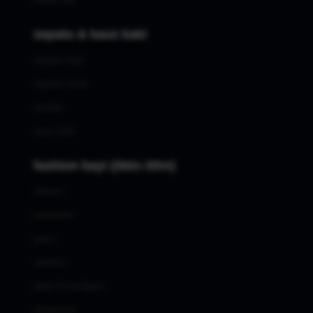
sepatu & kaus kaki
sepatu bayi
sepatu anak
sandal
kaus kaki
fashion bayi (0bln-3thn)
atasan
bawahan
gaun
setelan
jaket & kardigan
aksesoris