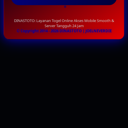
DINASTOTO: Layanan Togel Online Akses Mobile Smooth &
Server Tangguh 24 Jam
© Copyright 2014 - 2026 DINASTOTO | JOELNEVERDIE