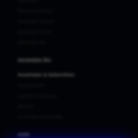
Sunscreen
London Taxi
Shampo & Sabun
Love To Dream
perawatan rambut
M
perawatan mulut
Magformers
perawatan diri
Mama's Choice
perawatan ibu
Mamas&Papas
Mamaway
kesehatan & kebersihan
Maxi Cosi
Tissue basah
Megabloks
Laundry & Cleaning
Micro
Medical
MiDeer
Air Purifier & Humidifier
Mimi & Lula
potty
Mini Monkey