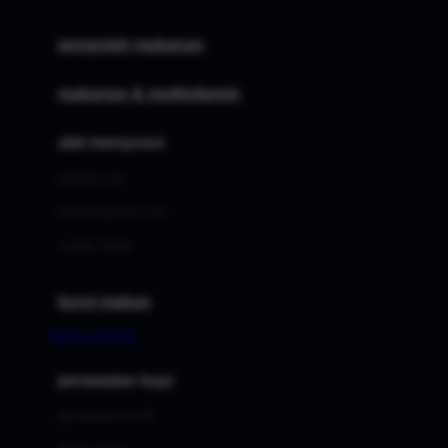
Joie
Joolz
pengolah makanan
Jujube
makanan & multivitamin
K
alat menyusui
Kiddycuts
pompa asi
Kumon
penyimpanan asi
L
cooler bags
Leapfrog
Leclerc
kursi makan
Lee Vierra
TOGEL ONLINE
Lillebaby
perawatan bayi
Little Bird Told Me
perawatan kulit
Little Miss Janis