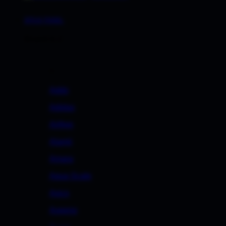
SITUS TOGEL
Brand A-Z
A
Addo
Adidas
Airfree
Alamii
Amara
Aqua Scale
Asics
Aveeno