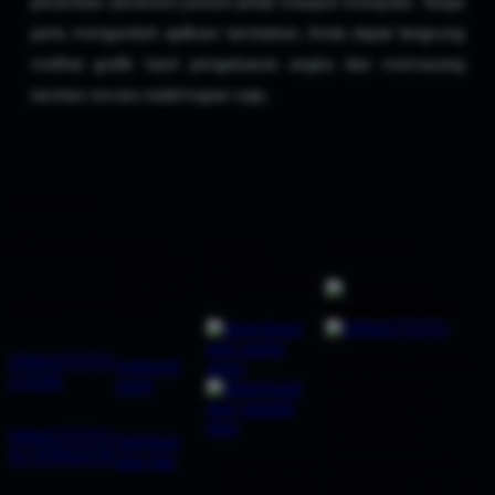
peramban (browser) ponsel pintar maupun komputer. Tanpa
perlu mengunduh aplikasi tambahan, Anda dapat langsung
melihat grafik hasil pengeluaran angka dan memasang
taruhan secara stabil kapan saja.
Back to top
DINASTOTO
butuh
unduh
we accept
bantuan?
aplikasi
hubungi
DINASTOTO
kami
DINASTOTO
DINASTOTO
Direktorat Jenderal
hubungi
LOGIN
Perlindungan
kami
Konsumen dan
Tertib Niaga
DINASTOTO
bantuan
Kementerian
ALTERNATIF
dan faq
Perdagangan RI
ikuti kami di
WhatsApp: +62 123
media sosial