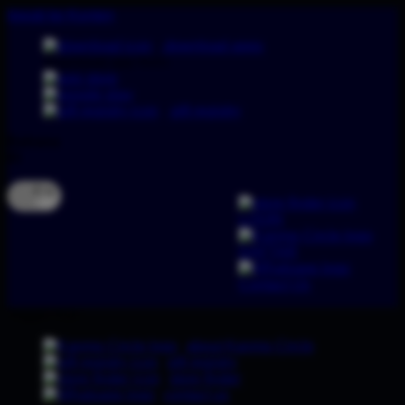
lewati ke Konten
download apps
download app from:
gift registry
Bahasa
ID
LOGIN
DAFTAR
Contact Us
Toggle Nav
about Kanmo Circle
gift registry
store finder
contact us