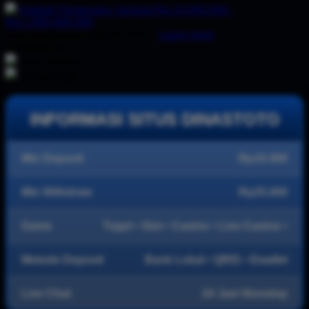
Hadiah Pemenang Jackpot
Rp.10.000.000
-
Q
Rp.1.000.000.000
Use Installment Options from
.
Laarn more
QV Baby
Available for :
home delivery
R
store pickup
Real Shades
INFORMASI SITUS DINASTOTO
Red Castle
Ribbon Madness
Min Deposit
Rp10.000
S
Min Withdraw
Rp25.000
Sebamed
Silver Cross
Game
Togel • Slot • Casino • Live Casino •
Simply Idea
Metode Deposit
Bank Lokal • QRIS • Ewallet
Skip Hop
Spectra
Live Chat
24 Jam Nonstop