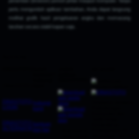
peramban (browser) ponsel pintar maupun komputer. Tanpa
perlu mengunduh aplikasi tambahan, Anda dapat langsung
melihat grafik hasil pengeluaran angka dan memasang
taruhan secara stabil kapan saja.
Back to top
DINASTOTO
butuh
unduh
we accept
bantuan?
aplikasi
hubungi
DINASTOTO
kami
DINASTOTO
DINASTOTO
Direktorat Jenderal
hubungi
LOGIN
Perlindungan
kami
Konsumen dan
Tertib Niaga
DINASTOTO
bantuan
Kementerian
ALTERNATIF
dan faq
Perdagangan RI
ikuti kami di
WhatsApp: +62 123
media sosial