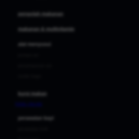
Joie
Joolz
pengolah makanan
Jujube
makanan & multivitamin
K
alat menyusui
Kiddycuts
pompa asi
Kumon
penyimpanan asi
L
cooler bags
Leapfrog
Leclerc
kursi makan
Lee Vierra
TOGEL ONLINE
Lillebaby
perawatan bayi
Little Bird Told Me
perawatan kulit
Little Miss Janis