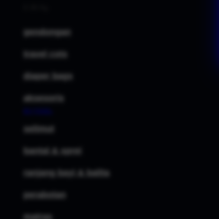
0-36 Kg
gendongan
travel cots
diaper bags
aksesoris
BO TOGEL
selimut
bantal & sprei
ranjang bayi & balita
perabotan
matras