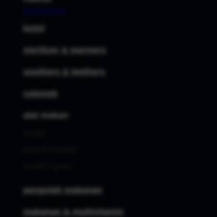
SITUS TOTO 4D
botol
sterilizer & warmers
soothers & teethers
celemek
alat makan
cangkir
piring & mangkuk
sendok & garpu
pengolah makanan
makanan & multivitamin