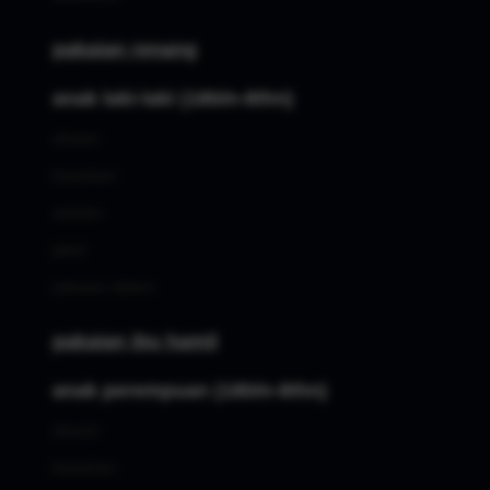
pakaian renang
anak laki-laki (18bln-8thn)
atasan
bawahan
setelan
jaket
pakaian dalam
pakaian ibu hamil
anak perempuan (18bln-8thn)
atasan
bawahan