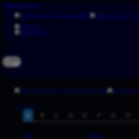
lewati ke Konten
download apps
gif
download app from:
Bahasa
ID
Toggle Nav
about Kanmo Circle
SITUS TOGEL
A
B
C
D
E
F
G
H
Addo
Adidas