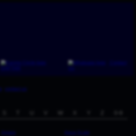
Contact
DAFTAR
Us
contact us
S
T
U
V
W
X
Y
Z
0-9
Amara
Aqua Scale