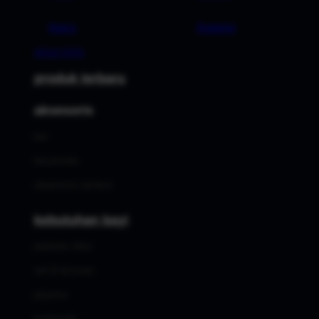
Asics
Aveeno
SITUS TOTO
produk terbaru
aksesoris
tas
kacamata
aksesoris rambut
kebutuhan bayi
pakaian tidur
set & terusan
piyama
bodysuits