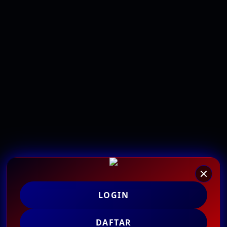
LOGIN
DAFTAR