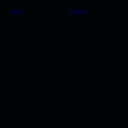
Awan
Azetabio