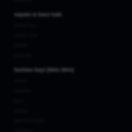
sepatu & kaus kaki
sepatu bayi
sepatu anak
sandal
kaus kaki
fashion bayi (0bln-3thn)
atasan
bawahan
gaun
setelan
jaket & kardigan
aksesoris