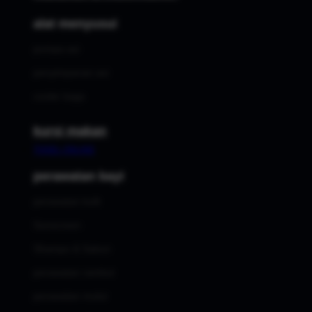
alat menyusui
pompa asi
penyimpanan asi
cooler bags
kursi makan
TOGEL ONLINE
perawatan bayi
perawatan kulit
Sunscreen
Shampo & Sabun
perawatan rambut
perawatan mulut