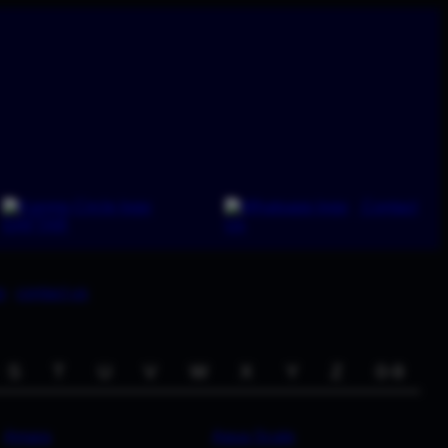
Contact
DAFTAR
Us
contact us
S
T
U
V
W
X
Y
Z
0-9
Amara
Aqua Scale