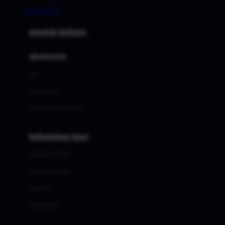
Awan
SITUS TOTO
Azetabio
produk terbaru
B
aksesoris
Baabaasheepz
tas
Babiators
kacamata
Baby Dove
aksesoris rambut
Baby Jogger
Baby Rovega
kebutuhan bayi
Babybee
pakaian tidur
Banana Boat
set & terusan
Banz
piyama
Barbie
bodysuits
Beaba