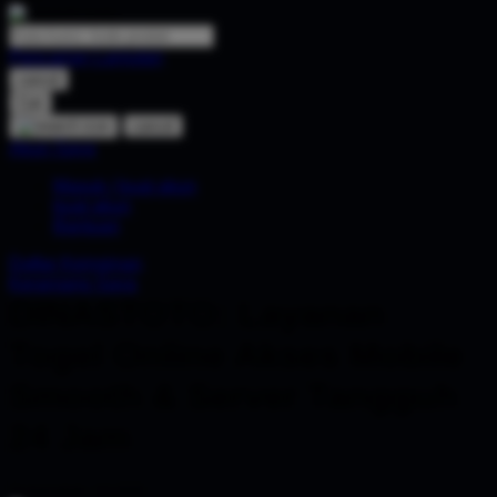
O
Oh Ma Grain
Pencarian Lanjutan
cancel
Okiedog
Cari
cancel
P
Akun Saya
Peachy
Masuk / buat akun
buat akun
Phil & Ted's
Bantuan
Philips Avent
Daftar Keinginan
Pigeon
Keranjang Saya
DINASTOTO: Layanan
Playgro
Togel Online Akses Mobile
Poled Global
Smooth & Server Tangguh
Ponycycle
24 Jam
Puma
Pureats
Serendah
10.000