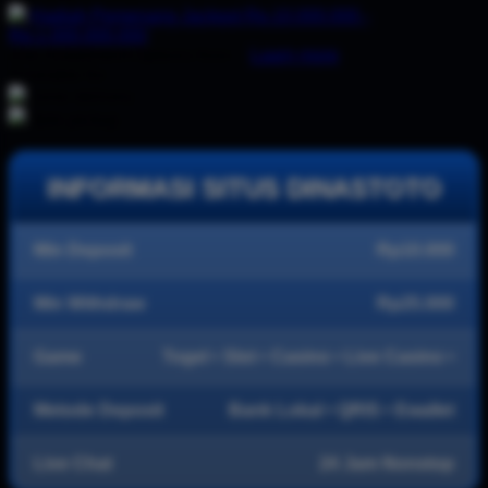
Hadiah Pemenang Jackpot
Rp.10.000.000
-
Q
Rp.1.000.000.000
Use Installment Options from
.
Laarn more
QV Baby
Available for :
home delivery
R
store pickup
Real Shades
INFORMASI SITUS DINASTOTO
Red Castle
Ribbon Madness
Min Deposit
Rp10.000
S
Min Withdraw
Rp25.000
Sebamed
Silver Cross
Game
Togel • Slot • Casino • Live Casino •
Simply Idea
Metode Deposit
Bank Lokal • QRIS • Ewallet
Skip Hop
Spectra
Live Chat
24 Jam Nonstop