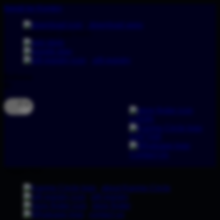
lewati ke Konten
download apps
download app from:
gift registry
Bahasa
ID
LOGIN
DAFTAR
Contact Us
Toggle Nav
about Kanmo Circle
gift registry
store finder
contact us