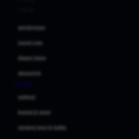
Felt So Sweet
0-36 Kg
Fisher Price
Flipper
gendongan
Friends Of Sally
travel cots
G
Gb
diaper bags
Geko
aksesoris
Graco
BO TOGEL
Gund
selimut
H
bantal & sprei
Habbie
Haenim
ranjang bayi & balita
Happy Horse