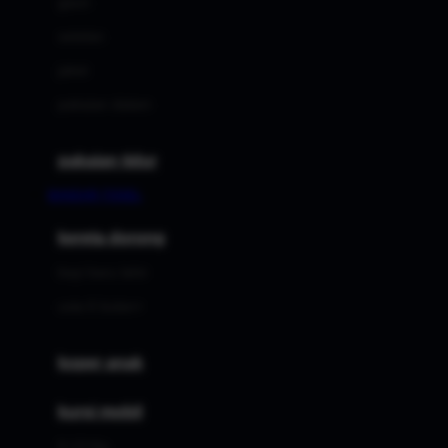
gaun
Dae Organics
setelan
Docare
jaket
Doona
pakaian dalam
Down To Earth
Drew
pakaian tidur
Dr. Brown's
BANDAR TOGEL
E
kereta dorong
ELC
bayi baru lahir
Ergobaby
usia 6 bulan+
Expert Care
koper anak
Ezyroller
kursi mobil
F
0-13 Kg