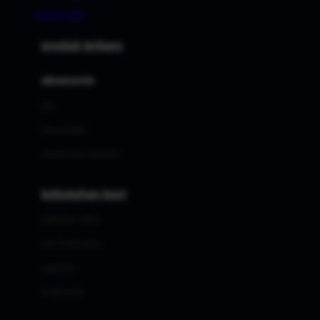
Awan
SITUS TOTO
Azetabio
produk terbaru
B
aksesoris
Baabaasheepz
tas
Babiators
kacamata
Baby Dove
aksesoris rambut
Baby Jogger
Baby Rovega
kebutuhan bayi
Babybee
pakaian tidur
Banana Boat
set & terusan
Banz
piyama
Barbie
bodysuits
Beaba