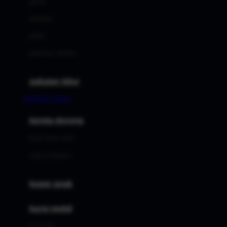
gaun
Dae Organics
setelan
Docare
jaket
Doona
pakaian dalam
Down To Earth
Drew
pakaian tidur
Dr. Brown's
BANDAR TOGEL
E
kereta dorong
ELC
bayi baru lahir
Ergobaby
usia 6 bulan+
Expert Care
koper anak
Ezyroller
kursi mobil
F
0-13 Kg