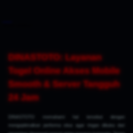
Share product:
DINASTOTO: Layanan
Togel Online Akses Mobile
Smooth & Server Tangguh
24 Jam
DINASTOTO memahami hal tersebut dengan
mengoptimalkan performa situs agar ringan dibuka dari