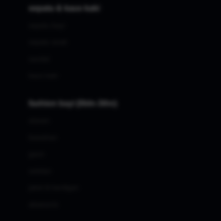
Beauty Barn
sepatu & kaus kaki
Bio Oil
sepatu bayi
Biolane
sepatu anak
Bite Fighters
sandal
Bizzi Growin
kaus kaki
Blackmores
fashion bayi (0bln-3thn)
Blooming Marvellous
atasan
Bonnels
bawahan
Bravado
gaun
Bruder
setelan
Brush Baby
jaket & kardigan
Buds Organics
aksesoris
Bugaboo