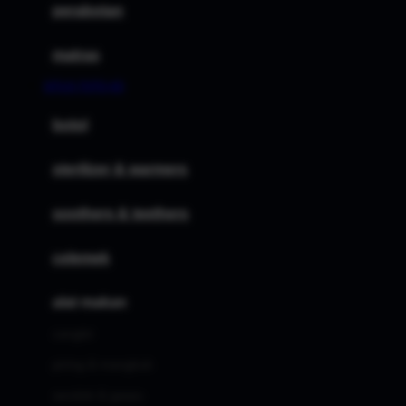
perabotan
Happy Tummy
Hauck
matras
Havaianas
SITUS TOTO 4D
Hegen
botol
Hot Wheels
sterilizer & warmers
Hybrid
I
soothers & teethers
Inlacta DHA
celemek
Interlac
alat makan
Ivenet
cangkir
J
piring & mangkuk
Jack N Jill
sendok & garpu