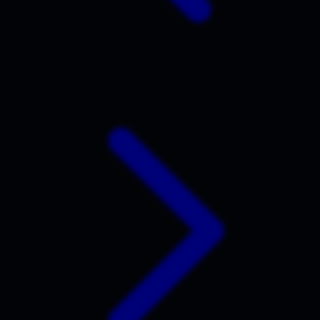
Twistshake
TY Toys
U
V
Veja
Vitaflow
Vtech
W
Waterland
Wellness
X