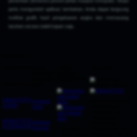
peramban (browser) ponsel pintar maupun komputer. Tanpa
perlu mengunduh aplikasi tambahan, Anda dapat langsung
melihat grafik hasil pengeluaran angka dan memasang
taruhan secara stabil kapan saja.
Back to top
DINASTOTO
butuh
unduh
we accept
bantuan?
aplikasi
hubungi
DINASTOTO
kami
DINASTOTO
DINASTOTO
Direktorat Jenderal
hubungi
LOGIN
Perlindungan
kami
Konsumen dan
Tertib Niaga
DINASTOTO
bantuan
Kementerian
ALTERNATIF
dan faq
Perdagangan RI
ikuti kami di
WhatsApp: +62 123
media sosial