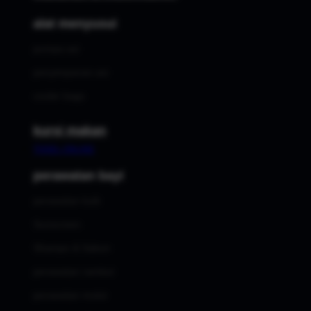
alat menyusui
pompa asi
penyimpanan asi
cooler bags
kursi makan
TOGEL ONLINE
perawatan bayi
perawatan kulit
Sunscreen
Shampo & Sabun
perawatan rambut
perawatan mulut