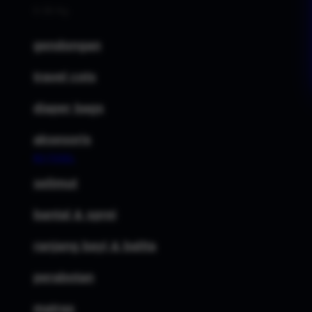
0-36 Kg
gendongan
travel cots
diaper bags
aksesoris
BO TOGEL
selimut
bantal & sprei
ranjang bayi & balita
perabotan
matras