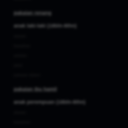
pakaian renang
anak laki-laki (18bln-8thn)
atasan
bawahan
setelan
jaket
pakaian dalam
pakaian ibu hamil
anak perempuan (18bln-8thn)
atasan
bawahan