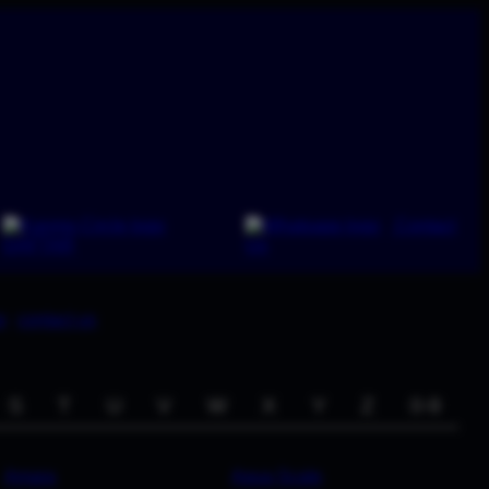
Contact
DAFTAR
Us
contact us
S
T
U
V
W
X
Y
Z
0-9
Amara
Aqua Scale