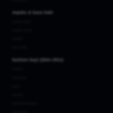
sepatu & kaus kaki
sepatu bayi
sepatu anak
sandal
kaus kaki
fashion bayi (0bln-3thn)
atasan
bawahan
gaun
setelan
jaket & kardigan
aksesoris